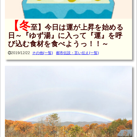
【冬
至】今日は運が上昇を始める
日～『ゆず湯』に入って『運』を呼
び込む食材を食べようっ！！～
2019/12/22
その他(一覧)
都市伝説・言い伝え(一覧)