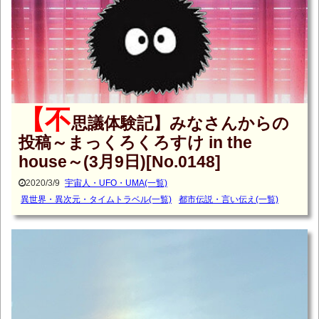
【不
思議体験記】みなさんからの
投稿～まっくろくろすけ in the
house～(3月9日)[No.0148]
2020/3/9
宇宙人・UFO・UMA(一覧)
異世界・異次元・タイムトラベル(一覧)
都市伝説・言い伝え(一覧)