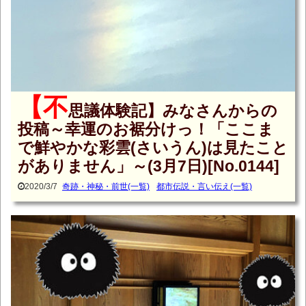
【不
思議体験記】みなさんからの
投稿～幸運のお裾分けっ！「ここま
で鮮やかな彩雲(さいうん)は見たこと
がありません」～(3月7日)[No.0144]
2020/3/7
奇跡・神秘・前世(一覧)
都市伝説・言い伝え(一覧)