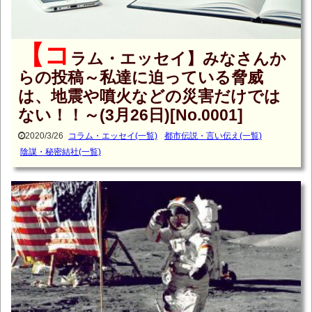
【コ
ラム・エッセイ】みなさんか
らの投稿～私達に迫っている脅威
は、地震や噴火などの災害だけでは
ない！！～(3月26日)[No.0001]
2020/3/26
コラム・エッセイ(一覧)
都市伝説・言い伝え(一覧)
陰謀・秘密結社(一覧)