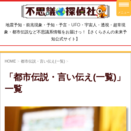
メニュー
地震予知・前兆現象・予知・予言・UFO・宇宙人・透視・超常現
象・都市伝説など不思議系情報をお届けっ！【さくらさんの未来予
知公式サイト】
HOME
>
都市伝説・言い伝え(一覧)
>
「都市伝説・言い伝え(一覧)」
一覧