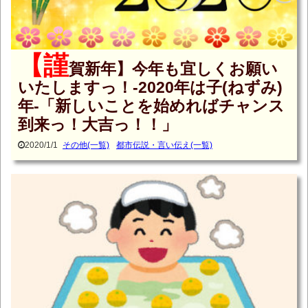
【謹
賀新年】今年も宜しくお願い
いたしますっ！-2020年は子(ねずみ)
年-「新しいことを始めればチャンス
到来っ！大吉っ！！」
2020/1/1
その他(一覧)
都市伝説・言い伝え(一覧)