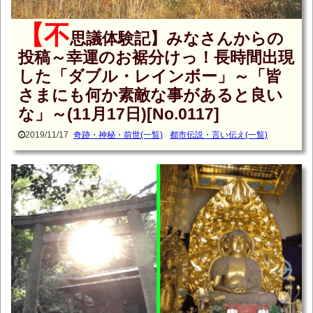
【不
思議体験記】みなさんからの
投稿～幸運のお裾分けっ！長時間出現
した「ダブル・レインボー」～「皆
さまにも何か素敵な事があると良い
な」～(11月17日)[No.0117]
2019/11/17
奇跡・神秘・前世(一覧)
都市伝説・言い伝え(一覧)