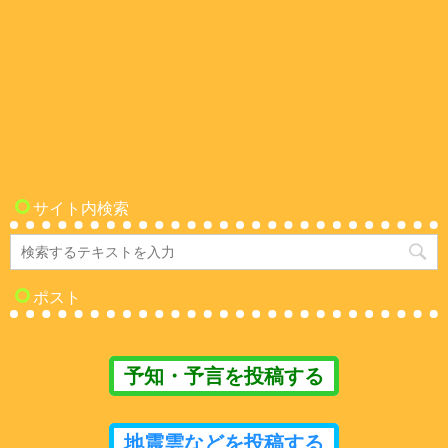
サイト内検索
ポスト
予知・予言を投稿する
地震雲などを投稿する