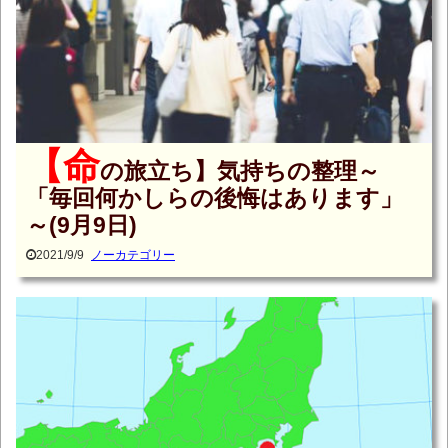
【命
の旅立ち】気持ちの整理～
「毎回何かしらの後悔はあります」
～(9月9日)
2021/9/9
ノーカテゴリー