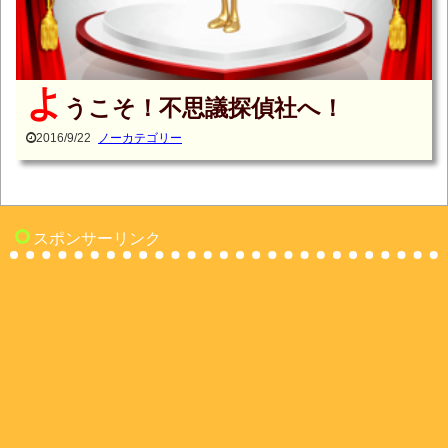
よ
うこそ！不思議探偵社へ！
2016/9/22
ノーカテゴリー
スポンサーリンク