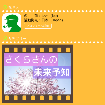
管理人
名 前：レオ（leo）
活動拠点：日本（Japan）
プロフィール詳細
カテゴリー