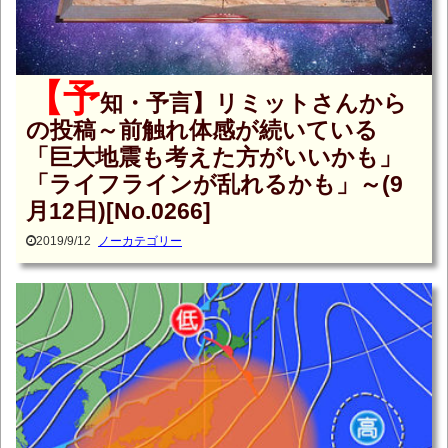
【予
知・予言】リミットさんから
の投稿～前触れ体感が続いている
「巨大地震も考えた方がいいかも」
「ライフラインが乱れるかも」～(9
月12日)[No.0266]
2019/9/12
ノーカテゴリー