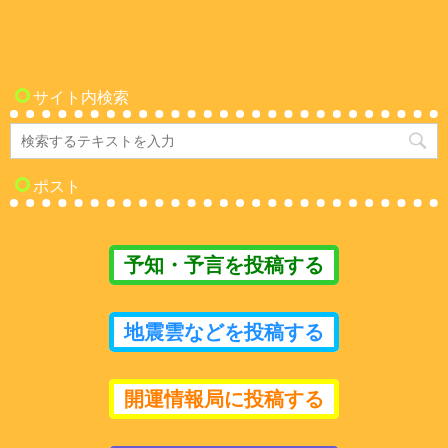
サイト内検索
ポスト
予知・予言を投稿する
地震雲などを投稿する
開運情報局に投稿する