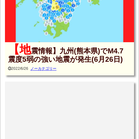
【地
震情報】九州(熊本県)でM4.7
震度5弱の強い地震が発生(6月26日)
2022/6/26
ノーカテゴリー