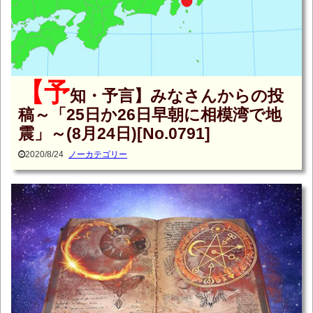
【予
知・予言】みなさんからの投
稿～「25日か26日早朝に相模湾で地
震」～(8月24日)[No.0791]
2020/8/24
ノーカテゴリー