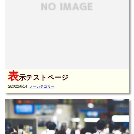
表
示テストページ
2022/6/14
ノーカテゴリー