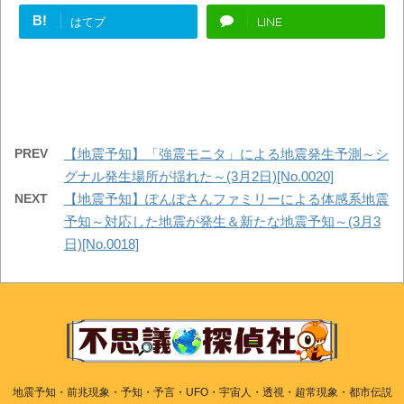
B!
はてブ
LINE
PREV
【地震予知】「強震モニタ」による地震発生予測～シ
グナル発生場所が揺れた～(3月2日)[No.0020]
NEXT
【地震予知】ぽんぽさんファミリーによる体感系地震
予知～対応した地震が発生＆新たな地震予知～(3月3
日)[No.0018]
地震予知・前兆現象・予知・予言・UFO・宇宙人・透視・超常現象・都市伝説