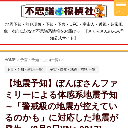
メニュー
地震予知・前兆現象・予知・予言・UFO・宇宙人・透視・超常現
象・都市伝説など不思議系情報をお届けっ！【さくらさんの未来予
知公式サイト】
HOME
>
予言・予知・占い(一覧)
>
予言・予知・占い(一覧)
宇宙・自然・地震・前兆(一覧)
【地震予知】ぽんぽさんファ
ミリーによる体感系地震予知
～「警戒級の地震が控えてい
るのかも」に対応した地震が