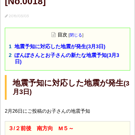
[No.0018]
2019/03/03
目次
[
閉じる
]
地震予知に対応した地震が発生(3月3日)
ぽんぽさんとお子さんの新たな地震予知(3月3
日)
地震予知に対応した地震が発生
(3
月3日)
2月26日にご投稿のお子さんの地震予知
３/２前後 南方向 M５～