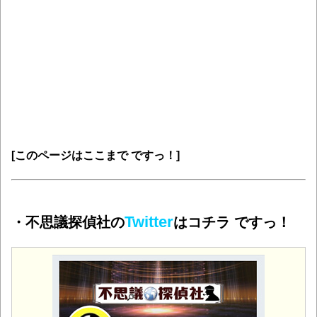
[このページはここまで ですっ！]
Twitter
・不思議探偵社の
はコチラ ですっ！