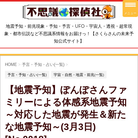
メニュー
地震予知・前兆現象・予知・予言・UFO・宇宙人・透視・超常現
象・都市伝説など不思議系情報をお届けっ！【さくらさんの未来予
知公式サイト】
HOME
>
予言・予知・占い(一覧)
>
予言・予知・占い(一覧)
宇宙・自然・地震・前兆(一覧)
【地震予知】ぽんぽさんファ
ミリーによる体感系地震予知
～対応した地震が発生＆新た
な地震予知～(3月3日)