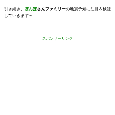
引き続き、
ぽんぽ
さんファミリー
の地震予知に注目＆検証
していきますっ！
スポンサーリンク