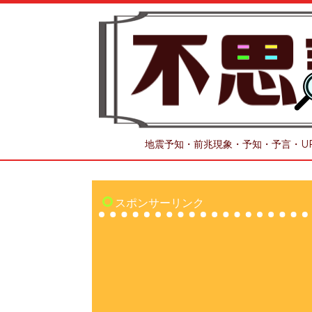
地震予知・前兆現象・予知・予言・U
スポンサーリンク