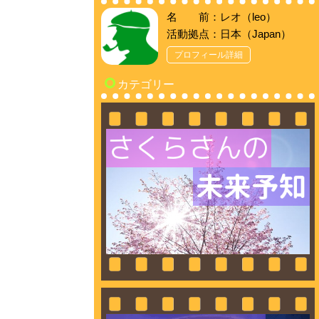
名 前：レオ（leo）
活動拠点：日本（Japan）
プロフィール詳細
カテゴリー