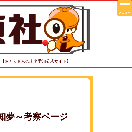
メニュー
！【さくらさんの未来予知公式サイト】
予知夢～考察ページ