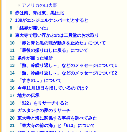
アメリカの山火事
赤は南、青は東、黒は北
139がエンジェルナンバーだとすると
「結界が開いた」
東大寺で思い浮かぶのは二月堂のお水取り
「赤と青と黒の龍が動きを止めた」について
「最後の振り出しに戻る」について
条件が揃った場所
「熱、冷繰り返し～」などのメッセージについて1
「熱、冷繰り返し～」などのメッセージについて2
「すさの…」について
今年11月18日を指しているのでは？
地方の伝承
「922」をリサーチすると
ガスタンクの夢のリサーチ
東大寺と海に関係する事柄を調べてみた
「東大寺の前の海」と「613」について