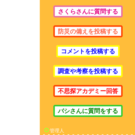
さくらさんに質問する
防災の備えを投稿する
コメントを投稿する
調査や考察を投稿する
不思探アカデミー回答
バシさんに質問をする
管理人