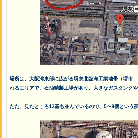
場所は、大阪湾東部に広がる堺泉北臨海工業地帯（堺市、
れるエリアで、石油精製工場があり、大きなガスタンクや
ただ、見たところ12基も並んでいるので
、5〜8個という