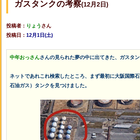
ガスタンクの考察
(12月2日)
投稿者：
りょう
さん
投稿日：
12月1日(土)
中年おっさん
さんの見られた夢の中に出てきた、ガスタン
ネットであれこれ検索したところ、まず最初に大阪国際石
石油ガス）タンクを見つけました。