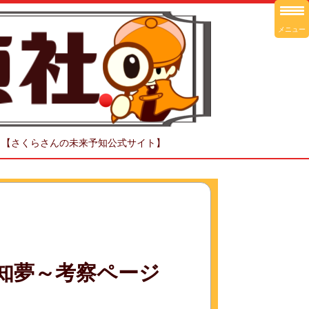
メニュー
！【さくらさんの未来予知公式サイト】
予知夢～考察ページ