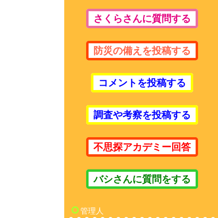
さくらさんに質問する
防災の備えを投稿する
コメントを投稿する
調査や考察を投稿する
不思探アカデミー回答
バシさんに質問をする
管理人