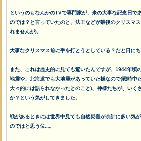
というのもなんかのTVで専門家が、米の大事な記念日で
のでは？と言っていたのと、法王などが最後のクリスマス
れませんが)。
大事なクリスマス前に手を打とうとしている？だと日にち
また、これは歴史的に見ても驚いたんですが、1944年頃
地震や、北海道でも大地震があっていた様なので(戦時中
大々的には語られなかったとのこと)、神様たちが、いく
か？という気がしてきました。
戦があるときには世界中見ても自然災害が余計に多い気が
のではと思う位...。