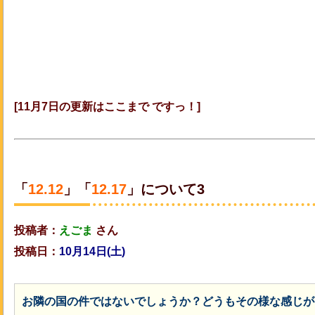
[11月7日の更新はここまで ですっ！]
「
12.12
」「
12.17
」について3
投稿者：
えごま
さん
投稿日：
10月14日(土
)
お隣の国の件ではないでしょうか？どうもその様な感じが