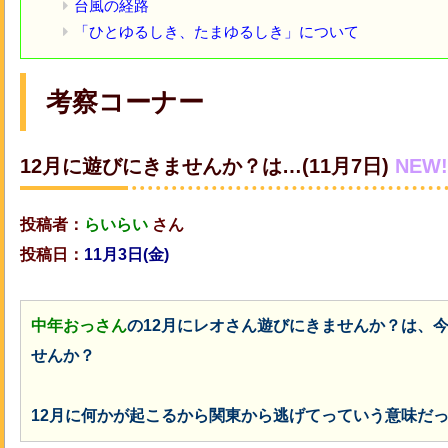
台風の経路
「ひとゆるしき、たまゆるしき」について
考察コーナー
12月に遊びにきませんか？は…(11月7日)
NEW!
投稿者：
らいらい
さん
投稿日：
11月3日(金
)
中年おっさん
の12月にレオさん遊びにきませんか？は、
せんか？
12月に何かが起こるから関東から逃げてっていう意味だ