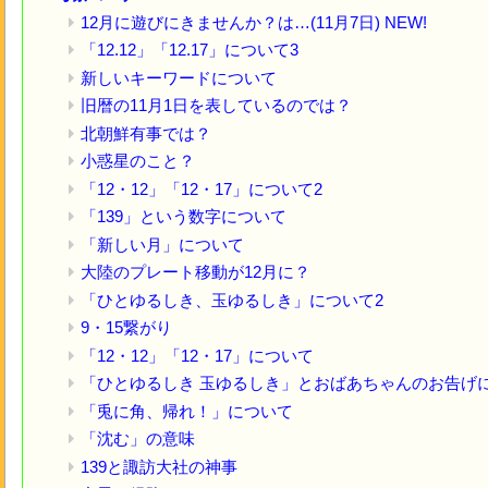
12月に遊びにきませんか？は…(11月7日) NEW!
「12.12」「12.17」について3
新しいキーワードについて
旧暦の11月1日を表しているのでは？
北朝鮮有事では？
小惑星のこと？
「12・12」「12・17」について2
「139」という数字について
「新しい月」について
大陸のプレート移動が12月に？
「ひとゆるしき、玉ゆるしき」について2
9・15繋がり
「12・12」「12・17」について
「ひとゆるしき 玉ゆるしき」とおばあちゃんのお告げ
「兎に角、帰れ！」について
「沈む」の意味
139と諏訪大社の神事