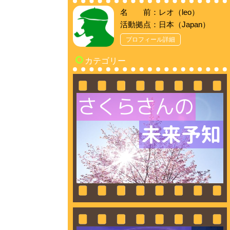
名 前：レオ（leo）
活動拠点：日本（Japan）
プロフィール詳細
カテゴリー