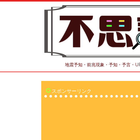
地震予知・前兆現象・予知・予言・U
スポンサーリンク