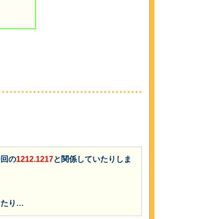
今回の
1212.1217
と関係していたりしま
ったり…