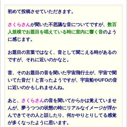
初めて投稿させていただきます。
さくらさん
が聞いた不思議な音についてですが、
数百
人規模でお題目を唱えている時に室内に響く音
のよう
に感じます。
お題目の言葉ではなく、音として聞こえる時があるの
ですが、それに近いのかなと。
昔、そのお題目の音を聞いた宇宙飛行士が、宇宙で聞
いてた音だ！と言ったようですが、宇宙船やUFOの音
に近いのかもしれませんね。
あと、
さくらさん
の音を聞いてからかは覚えていませ
んが、夢うつつの状態の時にリアルなイメージが浮か
んできてその人と話したり、何かやりとりしてる感覚
が多くなったように思います。