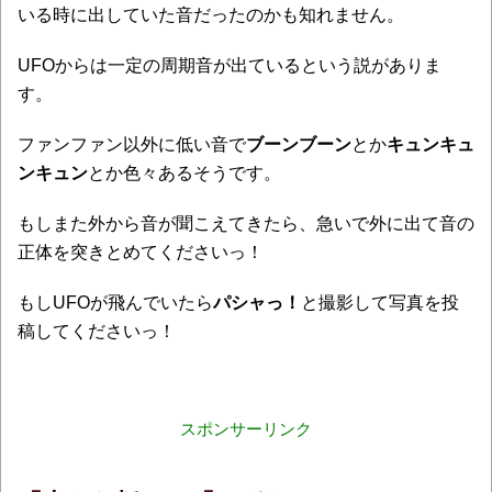
いる時に出していた音だったのかも知れません。
UFOからは一定の周期音が出ているという説がありま
す。
ファンファン以外に低い音で
ブーンブーン
とか
キュンキュ
ンキュン
とか色々あるそうです。
もしまた外から音が聞こえてきたら、急いで外に出て音の
正体を突きとめてくださいっ！
もしUFOが飛んでいたら
パシャっ！
と撮影して写真を投
稿してくださいっ！
スポンサーリンク