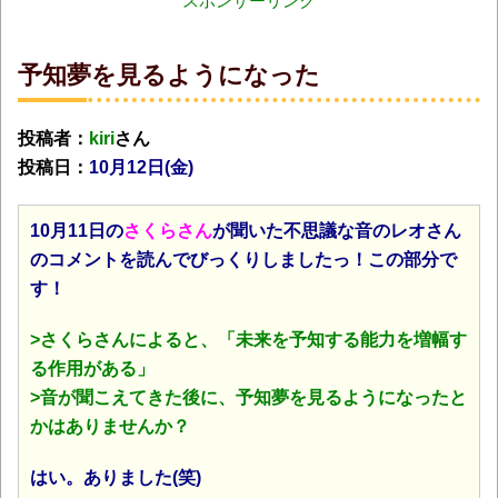
スポンサーリンク
予知夢を見るようになった
投稿者：
kiri
さん
投稿日：
10月12日(金
)
10月11日の
さくらさん
が聞いた不思議な音のレオさん
のコメントを読んでびっくりしましたっ！この部分で
す！
>さくらさんによると、「未来を予知する能力を増幅す
る作用がある」
>音が聞こえてきた後に、予知夢を見るようになったと
かはありませんか？
はい。ありました(笑)