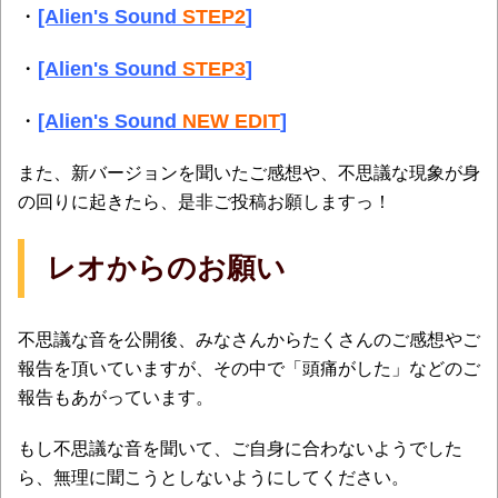
・
[Alien's Sound
STEP2
]
・
[Alien's Sound
STEP3
]
・
[Alien's Sound
NEW EDIT
]
また、新バージョンを聞いたご感想や、不思議な現象が身
の回りに起きたら、是非ご投稿お願しますっ！
レオからのお願い
不思議な音を公開後、みなさんからたくさんのご感想やご
報告を頂いていますが、その中で「頭痛がした」などのご
報告もあがっています。
もし不思議な音を聞いて、ご自身に合わないようでした
ら、無理に聞こうとしないようにしてください。