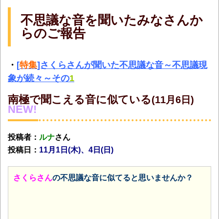
不思議な音を聞いたみなさんか
らのご報告
・
[
特集
]さくらさんが聞いた不思議な音～不思議現
象が続々～その
1
南極で聞こえる音に似ている
(11月6日)
NEW!
投稿者：
ルナ
さん
投稿日：
11月1日(木
)、4日(日)
さくらさん
の不思議な音に似てると思いませんか？