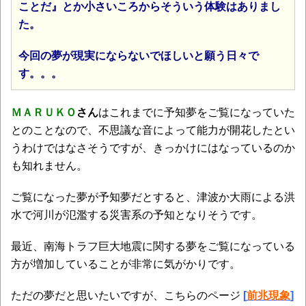
ことだ』とか小さいころからそういう体験はありまし
た。
今回の夢が現実にならないでほしいと願う日々で
す。。。
ＭＡＲＵＫＯ
さん
はこれまでに予知夢をご覧になっていた
とのことなので、不思議な音によって能力が開花したとい
うわけではなさそうですが、きっかけにはなっているのか
も知れません。
ご覧になった夢が予知夢だとすると、津波か大雨による洪
水で河川が氾濫する災害系の予知となりそうです。
最近、南海トラフ巨大地震に関する夢をご覧になっている
方が増加していることが非常に気がかりです。
ただの夢だと思いたいですが、こちらのページ
[
前兆現象
]