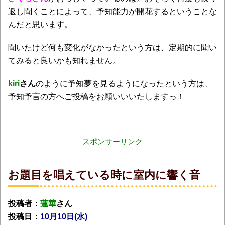
返し聞くことによって、予知能力が開花するということな
んだと思います。
聞いたけど何も変化がなかったという方は、定期的に聞い
てみると良いかも知れません。
kiri
さん
のように予知夢を見るようになったという方は、
予知予言の方へご投稿をお願いいいたしますっ！
スポンサーリンク
お題目を唱えている時に室内に響く音
投稿者：
蓮華
さん
投稿日：
10月10日(水
)