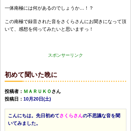
一体南極には何があるのでしょうか…！？
この南極で録音された音をさくらさんにお聞きになって頂
いて、感想を伺ってみたいと思いますっ！
スポンサーリンク
初めて聞いた晩に
投稿者：
ＭＡＲＵＫＯ
さん
投稿日：
10月20日(土
)
こんにちは。先日初めて
さくらさん
の不思議な音を聞
いてみました。