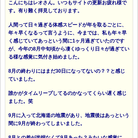
こんにちはレオさん。いつもサイトの更新お疲れ様で
す。有り難く拝見しております。
人間って日々過ぎる体感スピードが年を取るごとに、
年々早くなるって言うように、今までは、私も年々早
く感じていてあっという間に1ヶ月過ぎていたのです
が、今年の8月中旬頃から凄くゆっくり日々が過ぎてい
る様な感覚に気付き始めました。
8月の終わりにはまだ30日になってないの？？と感じ
ていました。
誰かがタイムリープしてるのかなってくらい遅く感じ
ました。
笑
9
月に入って北海道の地震があり、地震後はあっという
間に9月が終わってしまいました。
8月との差が半端なくて9月あった？みたいな感覚に…