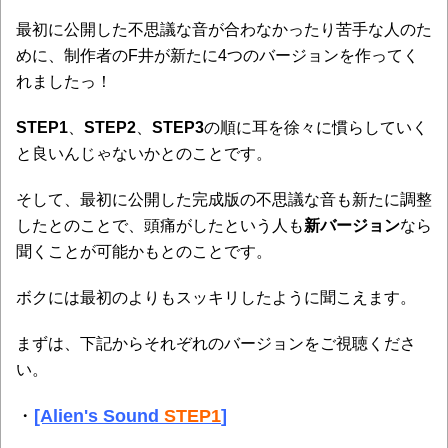
最初に公開した不思議な音が合わなかったり苦手な人のた
めに、制作者のF井が新たに4つのバージョンを作ってく
れましたっ！
STEP1
、
STEP2
、
STEP3
の順に耳を徐々に慣らしていく
と良いんじゃないかとのことです。
そして、最初に公開した完成版の不思議な音も新たに調整
したとのことで、頭痛がしたという人も
新バージョン
なら
聞くことが可能かもとのことです。
ボクには最初のよりもスッキリしたように聞こえます。
まずは、下記からそれぞれのバージョンをご視聴くださ
い。
・
[Alien's Sound
STEP1
]