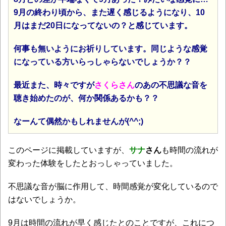
9月の終わり頃から、また遅く感じるようになり、10
月はまだ20日になってないの？と感じています。
何事も無いようにお祈りしています。同じような感覚
になっている方いらっしゃらないでしょうか？？
最近また、時々ですが
さくらさん
のあの不思議な音を
聴き始めたのが、何か関係あるかも？？
なーんて偶然かもしれませんが(^^;)
このページに掲載していますが、
サナ
さん
も時間の流れが
変わった体験をしたとおっしゃっていました。
不思議な音が脳に作用して、時間感覚が変化しているので
はないでしょうか。
9月は時間の流れが早く感じたとのことですが、これにつ