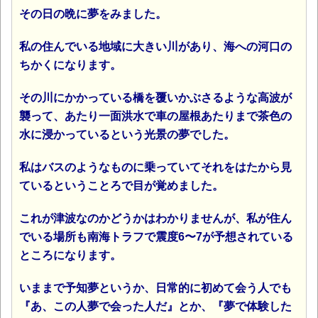
その日の晩に夢をみました。
私の住んでいる地域に大きい川があり、海への河口の
ちかくになります。
その川にかかっている橋を覆いかぶさるような高波が
襲って、あたり一面洪水で車の屋根あたりまで茶色の
水に浸かっているという光景の夢でした。
私はバスのようなものに乗っていてそれをはたから見
ているということろで目が覚めました。
これが津波なのかどうかはわかりませんが、私が住ん
でいる場所も南海トラフで震度6〜7が予想されている
ところになります。
いままで予知夢というか、日常的に初めて会う人でも
『あ、この人夢で会った人だ』とか、『夢で体験した