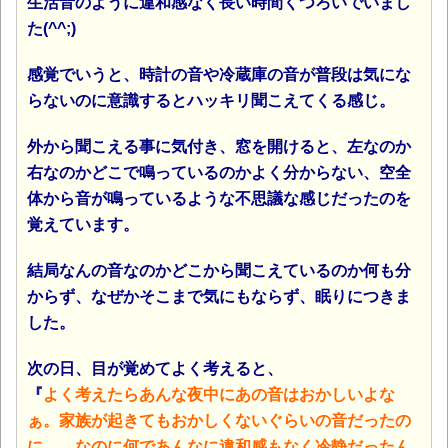
生活音のように違和感なく長い時間くつろいでいまし
た(^^;)
感覚でいうと、時計の音や冷蔵庫の音が普段は気にな
らないのに意識するとハッキリ聞こえてくる感じ。
外から聞こえる事に気付き、窓を開けると、左なのか
右なのかどこで鳴っているのかよく分からない、空全
体から音が鳴っているような不思議な感じだったのを
覚えています。
結局なんの音なのかどこから聞こえているのか何も分
からず、なぜかそこまで気にもならず、眠りにつきま
した。
次の日、目が覚めてよく考えると、
『
よく考えたらあんな夜中にあの音はおかしいよな
ぁ。家族が起きてもおかしくないぐらいの音だったの
に…。なのに何であんなに違和感もなく冷静だったん