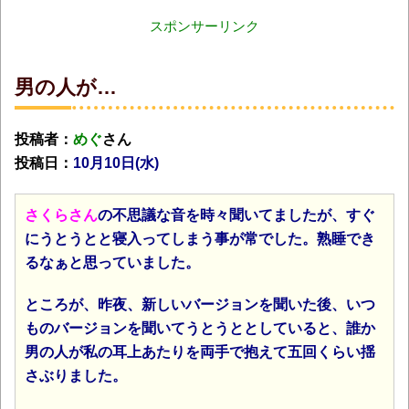
スポンサーリンク
男の人が…
投稿者：
めぐ
さん
投稿日：
10月10日(水
)
さくらさん
の不思議な音を時々聞いてましたが、すぐ
にうとうとと寝入ってしまう事が常でした。
熟睡でき
るなぁと思っていました。
ところが、昨夜、新しいバージョンを聞いた後、いつ
ものバージョンを聞いてうとうととしていると、誰か
男の人が私の耳上あたりを両手で抱えて五回くらい揺
さぶりました。