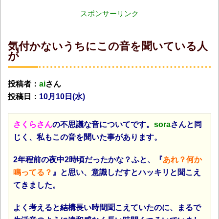
スポンサーリンク
気付かないうちにこの音を聞いている人
が
投稿者：
ai
さん
投稿日：
10月10日(水
)
さくらさん
の不思議な音についてです。
sora
さんと同
じく、私もこの音を聞いた事があります。
2年程前の夜中2時頃だったかな？ふと、『
あれ？何か
鳴ってる？
』と思い、意識しだすとハッキリと聞こえ
てきました。
よく考えると結構長い時間聞こえていたのに、まるで