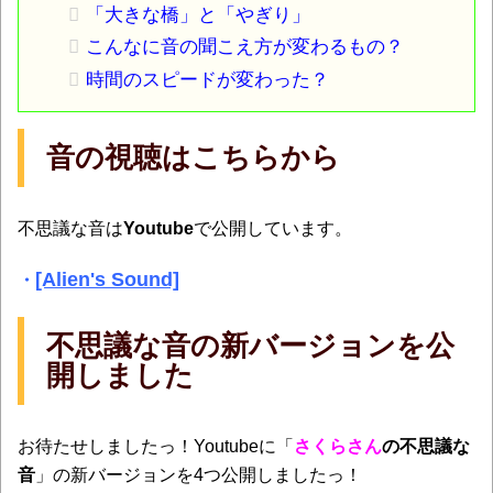
「大きな橋」と「やぎり」
こんなに音の聞こえ方が変わるもの？
時間のスピードが変わった？
音の視聴はこちらから
不思議な音は
Youtube
で公開しています。
[Alien's Sound]
・
不思議な音の新バージョンを公
開しました
お待たせしましたっ！Youtubeに「
さくらさん
の不思議な
音
」の新バージョンを4つ公開しましたっ！