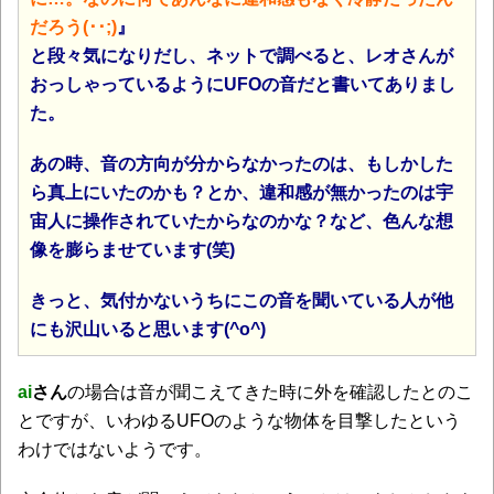
だろう(･･;)
』
と段々気になりだし、ネットで調べると、レオさんが
おっしゃっているようにUFOの音だと書いてありまし
た。
あの時、音の方向が分からなかったのは、もしかした
ら真上にいたのかも？とか、違和感が無かったのは宇
宙人に操作されていたからなのかな？など、色んな想
像を膨らませています(笑)
きっと、気付かないうちにこの音を聞いている人が他
にも沢山いると思います(^o^)
ai
さん
の場合は音が聞こえてきた時に外を確認したとのこ
とですが、いわゆるUFOのような物体を目撃したという
わけではないようです。