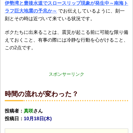
伊勢湾と豊後水道でスロースリップ現象が発生中～南海ト
ラフ巨大地震の予兆か～
でお伝えしているように、刻一
刻とその時は近づいて来ている状況です。
ボクたちに出来ることは、震災が起こる前に可能な限り備
えておくこと、有事の際には冷静な行動を心がけること、
この2点です。
スポンサーリンク
時間の流れが変わった？
投稿者：
真咲
さん
投稿日：
10月18日(木
)