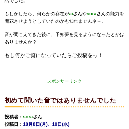
話でした。
もしかしたら、何らかの存在が
ai
さん
や
sora
さん
の能力を
開花させようとしていたのかも知れませんネ～。
音が聞こえてきた後に、予知夢を見るようになったとかは
ありませんか？
もし何かご覧になっていたらご投稿をっ！
スポンサーリンク
初めて聞いた音ではありませんでした
投稿者：
sora
さん
投稿日：
10月8日(月
)、10日(水)