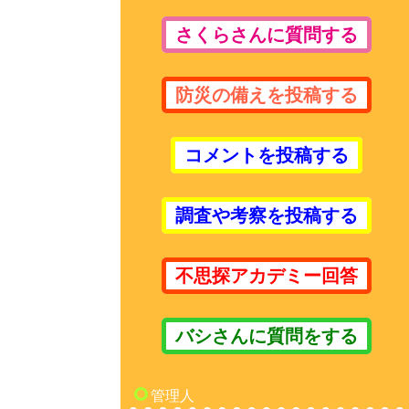
さくらさんに質問する
防災の備えを投稿する
コメントを投稿する
調査や考察を投稿する
不思探アカデミー回答
バシさんに質問をする
管理人