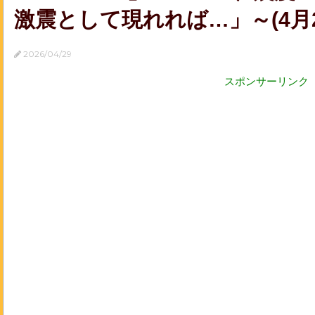
激震として現れれば…」～(4月29日
2026/04/29
スポンサーリンク