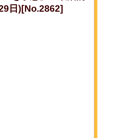
)[No.2862]