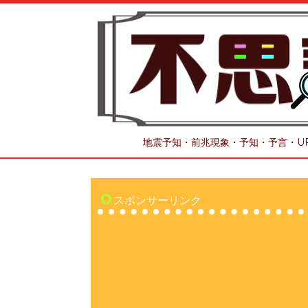
地震予知・前兆現象・予知・予言・U
スポンサーリンク