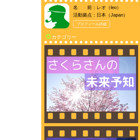
名 前：レオ（leo）
活動拠点：日本（Japan）
プロフィール詳細
カテゴリー