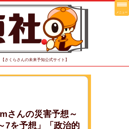
メニュー
！【さくらさんの未来予知公式サイト】
jamさんの災害予想～
度6～7を予想」「政治的