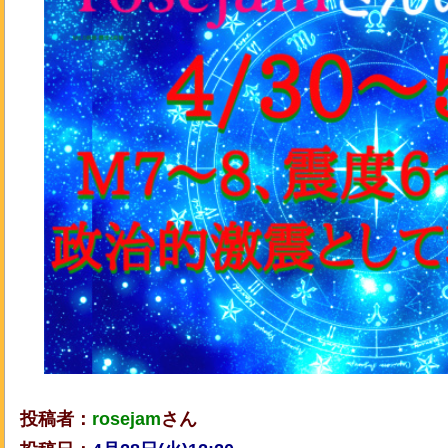
投稿者：
rosejam
さん