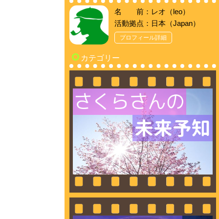
名 前：レオ（leo）
活動拠点：日本（Japan）
プロフィール詳細
カテゴリー