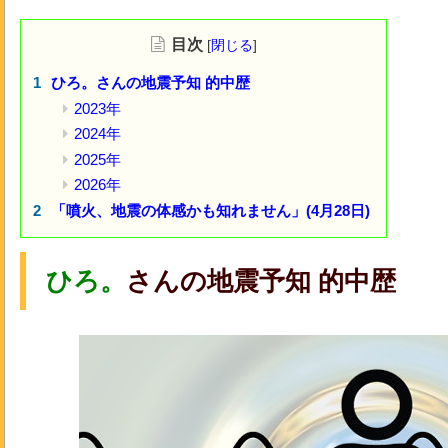
目次
[
閉じる
]
ひろ。さんの地震予知 的中歴
2023年
2024年
2025年
2026年
「噴火、地震の体感かも知れません」(4月28日)
ひろ。
さんの
地震予知
的中歴