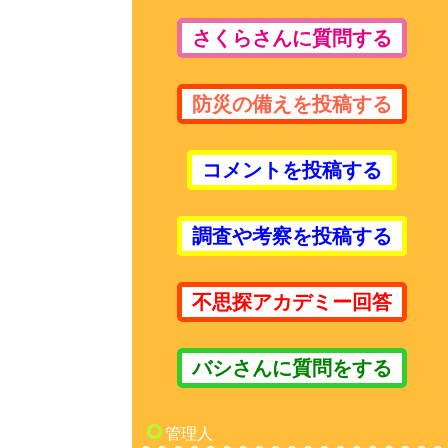
さくらさんに質問する
防災の備えを投稿する
コメントを投稿する
調査や考察を投稿する
不思探アカデミー回答
バシさんに質問をする
管理人