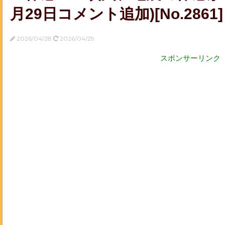
月29日コメント追加)[No.2861]
2026/04/28
2026/04/29
スポンサーリンク