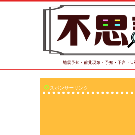
地震予知・前兆現象・予知・予言・U
スポンサーリンク