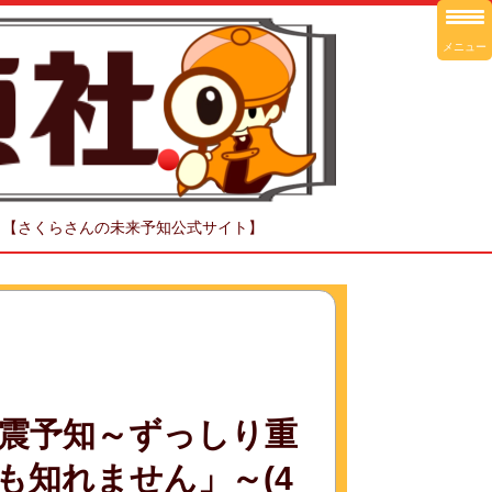
メニュー
！【さくらさんの未来予知公式サイト】
震予知～ずっしり重
も知れません」～(4