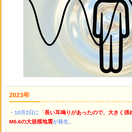
2023年
・10月2日に
「
長い耳鳴りがあったので、大きく揺
M6.6の大規模地震
が発生。