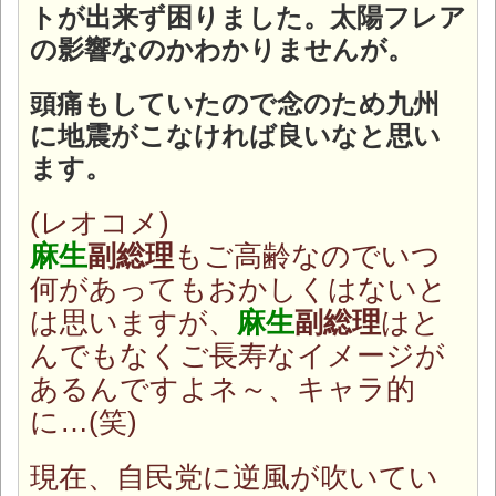
トが出来ず困りました。太陽フレア
の影響なのかわかりませんが。
頭痛もしていたので念のため九州
に地震がこなければ良いなと思い
ます。
(レオコメ)
麻生
副総理
もご高齢なのでいつ
何があってもおかしくはないと
は思いますが、
麻生
副総理
はと
んでもなくご長寿なイメージが
あるんですよネ～、キャラ的
に…(笑)
現在、自民党に逆風が吹いてい