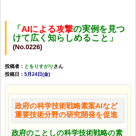
「
AIによる攻撃
の実例を見つ
けて広く知らしめること」
(No.0226)
投稿者：
とをりすがり
さん
投稿日：
5月24日(金
)
政府の科学技術戦略素案AIなど
重要技術分野の研究開発を促進
政府のことしの科学技術戦略の素