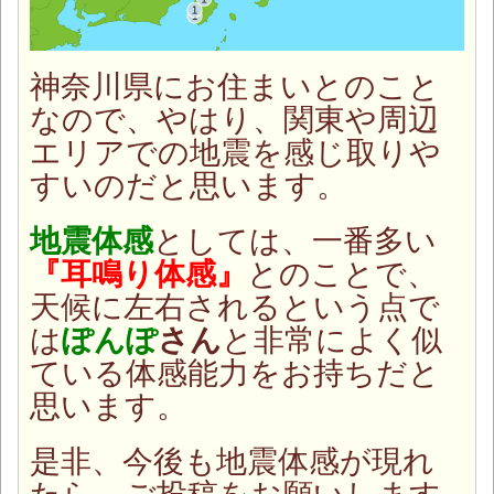
神奈川県にお住まいとのこと
なので、やはり、関東や周辺
エリアでの地震を感じ取りや
すいのだと思います。
地震体感
としては、一番多い
『耳鳴り体感』
とのことで、
天候に左右されるという点で
は
ぽんぽ
さん
と非常によく似
ている体感能力をお持ちだと
思います。
是非、今後も地震体感が現れ