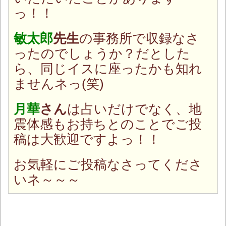
っ！！
敏太郎
先生
の事務所で収録なさ
ったのでしょうか？だとした
ら、同じイスに座ったかも知れ
ませんネっ(笑)
月華
さん
は占いだけでなく、地
震体感もお持ちとのことでご投
稿は大歓迎ですよっ！！
お気軽にご投稿なさってくださ
いネ～～～