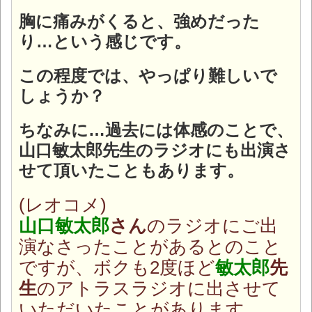
胸に痛みがくると、強めだった
り…という感じです。
この程度では、やっぱり難しいで
しょうか？
ちなみに…過去には体感のことで、
山口敏太郎先生のラジオにも出演さ
せて頂いたこともあります。
(レオコメ)
山口敏太郎
さん
のラジオにご出
演なさったことがあるとのこと
ですが、ボクも2度ほど
敏太郎
先
生
のアトラスラジオに出させて
いただいたことがあります