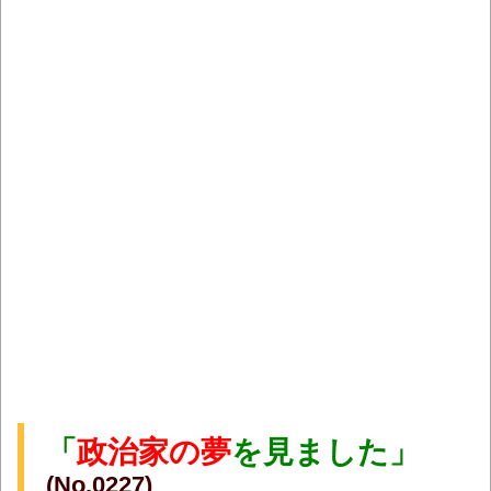
「
政治家の夢
を見ました」
(No.0227)