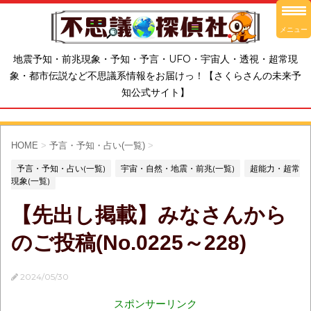
メニュー
地震予知・前兆現象・予知・予言・UFO・宇宙人・透視・超常現
象・都市伝説など不思議系情報をお届けっ！【さくらさんの未来予
知公式サイト】
HOME
>
予言・予知・占い(一覧)
>
予言・予知・占い(一覧)
宇宙・自然・地震・前兆(一覧)
超能力・超常
現象(一覧)
【先出し掲載】みなさんから
のご投稿(No.0225～228)
2024/05/30
スポンサーリンク