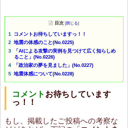
目次
[
閉じる
]
コメントお待ちしていますっ！！
地震の体感のこと(No.0225)
「AIによる攻撃の実例を見つけて広く知らしめ
ること」(No.0226)
「政治家の夢を見ました」(No.0227)
地震体感について(No.0228)
コメント
お待ちしています
っ！！
もし、掲載したご投稿への考察な