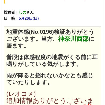
投稿者：
しの
さん
日 時：
5月26日(日
)
地震体感(No.0196)検証ありがとう
神奈川西部
ございます。
当方、
に
居ます。
普段は体感程度の地震がくる前に耳
鳴りがしている気がします。
雨が降ると揺れないかなとも感じ
ていたりします。
(レオコメ)
追加情報ありがとうございま