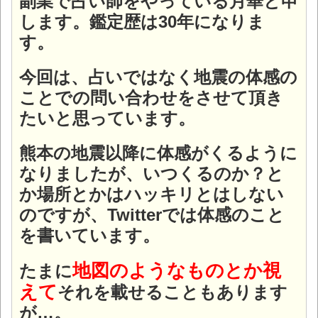
副業で占い師をやっている月華と申
します。
鑑定歴は30年になりま
す。
今回は、占いではなく地震の体感の
ことでの問い合わせをさせて頂き
たいと思っています。
熊本の地震以降に体感がくるように
なりましたが、いつくるのか？と
か場所とかはハッキリとはしない
のですが、Twitterでは体感のこと
を書いています。
地図のようなものとか視
たまに
えて
それを載せることもあります
が…。