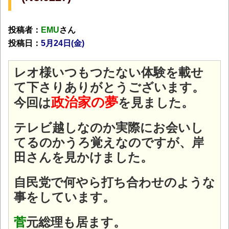
投稿者：
EMU
さん
投稿日：
5月24
日(金)
レオ様いつもつたない体験を載せ
て下さりありがとうございます。
政治家の夢
今回は
を見ました。
テレビ越しなのか実際にお会いし
てるのかうろ覚えなのですが、岸
田さんを見かけました。
自民党で何やら打ち合わせのような
事をしています。
菅
元総理も居ます。