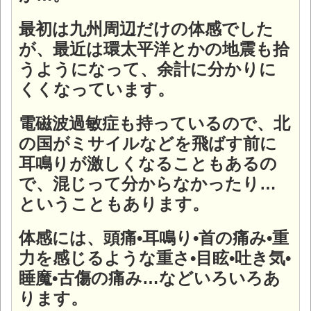
最初は九州周辺だけの体感でした
が、最近は環太平洋とかの地震も拾
うようになって、余計に分かりに
くくなっています。
電磁波過敏症も持っているので、北
の国がミサイルなどを飛ばす前に
耳鳴りが激しくなることもあるの
で、混じって分からなかったり…
ということもあります。
体感には、頭痛•耳鳴り•首の痛み•重
力を感じるような重さ•目眩•吐き気•
睡魔•古傷の痛み…などいろいろあ
ります。