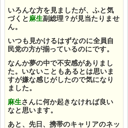
いろんな方を見ましたが、ふと気
づくと
麻生
副総理？が見当たりませ
ん。
いつも見かけるはずなのに全員自
民党の方が揃っているのにです。
なんか夢の中で不安感がありまし
た。いないこともあるとは思いま
すが嫌な感じがしたので気になり
ました。
麻生
さんに何か起きなければ良い
なと思います。
あと、先日、携帯のキャリアのネッ