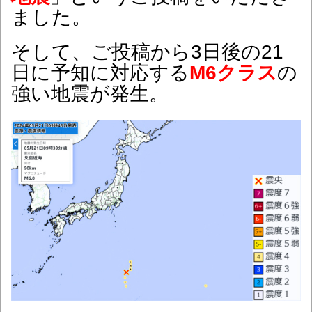
ました。
そして、ご投稿から3日後の21
日に予知に対応する
M6クラス
の
強い地震が発生。