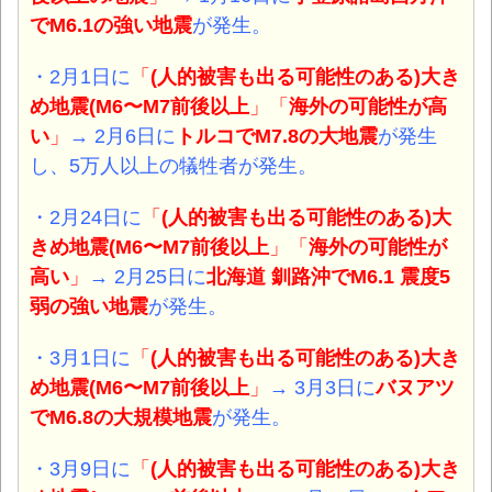
でM6.1の強い
地震
が発生。
・2月1日に
「
(人的被害も出る可能性のある)大き
め地震(M6〜M7前後以上
」「
海外の可能性が高
い
」
→ 2月6日に
トルコでM7.8の大地震
が発生
し、5万人以上の犠牲者が発生。
・2月24日に
「
(人的被害も出る可能性のある)大
きめ地震(M6〜M7前後以上
」「
海外の可能性が
高い
」
→ 2月25日に
北海道 釧路沖でM6.1 震度5
弱の強い地震
が発生。
・3月1日に
「
(人的被害も出る可能性のある)大き
め地震(M6〜M7前後以上
」
→ 3月3日に
バヌアツ
でM6.8の大規模地震
が発生。
・3月9日に
「
(人的被害も出る可能性のある)大き