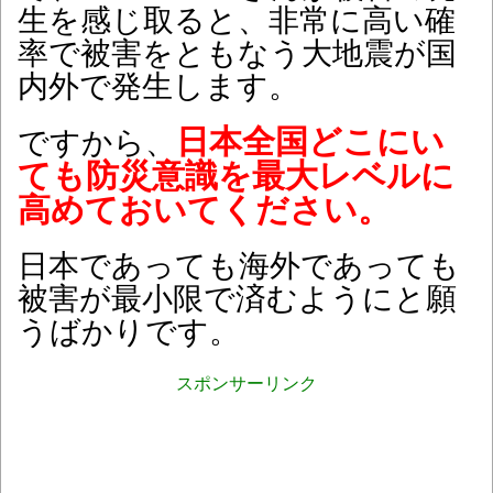
生を感じ取ると、非常に高い確
率で被害をともなう大地震が国
内外で発生します。
日本全国どこにい
ですから、
ても防災意識を最大レベルに
高めておいてください。
日本であっても海外であっても
被害が最小限で済むようにと願
うばかりです。
スポンサーリンク