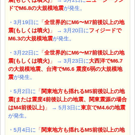
ドでM6.8の大規模地震
が発生。
・3月19日に
「
全世界的にM6〜M7前後以上の地
震(もしくは噴火)
」
→ 3月20日に
フィジードで
M6.3の大規模地震
が発生。
・3月22日に
「
全世界的にM6〜M7前後以上の地
震(もしくは噴火)
」
→ 3月23日に
大西洋でM6.7
の大規模地震、台湾でM6.6 震度6弱の大規模地
震
が発生。
・5月2日に
「
関東地方も揺れるM5前後以上の地
震(または震度4前後以上の地震、関東震源の場合
はM4前後以上)
」
→ 5月3日に
東京でM4.6の地震
が発生。
・5月4日に
「
関東地方も揺れるM5前後以上の地