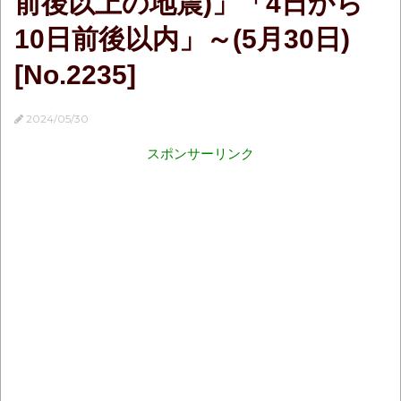
前後以上の地震)」「4日から
10日前後以内」～(5月30日)
[No.2235]
2024/05/30
スポンサーリンク