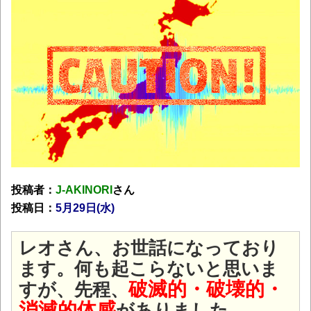
投稿者：
J-AKINORI
さん
投稿日：
5月29
日(水
)
レオさん、お世話になっており
ます。何も起こらないと思いま
破滅的・破壊的・
すが、先程、
消滅的体感
がありました。