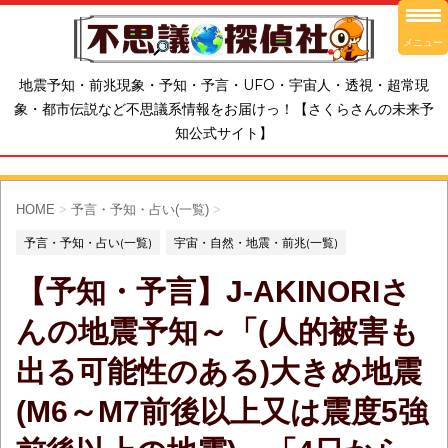
メニュー
地震予知・前兆現象・予知・予言・UFO・宇宙人・透視・超常現
象・都市伝説など不思議系情報をお届けっ！【さくらさんの未来予
知公式サイト】
HOME
>
予言・予知・占い(一覧)
>
予言・予知・占い(一覧)
宇宙・自然・地震・前兆(一覧)
【予知・予言】J-AKINORIさ
んの地震予知～「(人的被害も
出る可能性のある)大きめ地震
(M6～M7前後以上又は震度5強