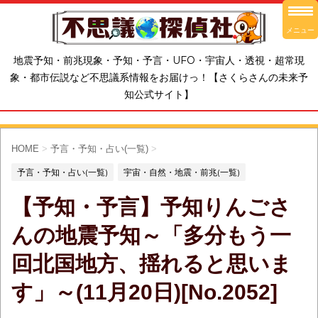
メニュー
地震予知・前兆現象・予知・予言・UFO・宇宙人・透視・超常現
象・都市伝説など不思議系情報をお届けっ！【さくらさんの未来予
知公式サイト】
HOME
>
予言・予知・占い(一覧)
>
予言・予知・占い(一覧)
宇宙・自然・地震・前兆(一覧)
【予知・予言】予知りんごさ
んの地震予知～「多分もう一
回北国地方、揺れると思いま
す」～(11月20日)[No.2052]