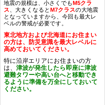
地震の規模は、小さくでも
M5クラ
ス
、大きくなると
M7クラス
の大地震
となっていますから、今回も最大レ
ベルの警戒が必要です。
東北地方および北海道にお住まい
の方は、防災意識を最大レベルに
高めておいてください。
特に沿岸エリアにお住まいの方
は、
津波が発生したら即座に津波
避難タワーや高い台へと移動でき
るように準備を万全にしておいて
ください。