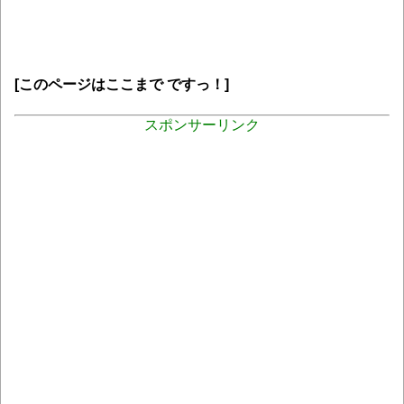
[このページはここまで ですっ！]
スポンサーリンク