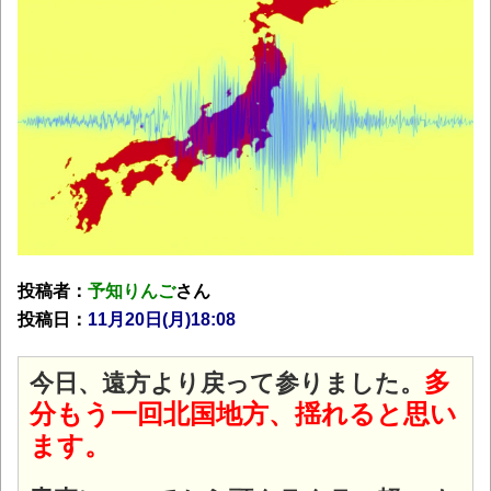
投稿者：
予知りんご
さん
投稿日：
11月20日(月
)18:08
多
今日、遠方より戻って参りました。
分もう一回北国地方、揺れると思い
ます。