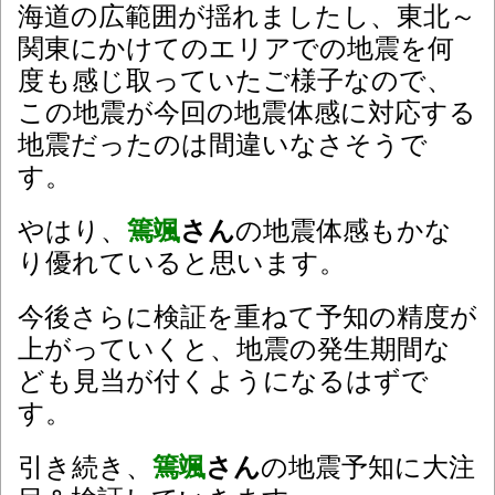
海道の広範囲が揺れましたし、東北～
関東にかけてのエリアでの地震を何
度も感じ取っていたご様子なので、
この地震が今回の地震体感に対応する
地震だったのは間違いなさそうで
す。
やはり、
篶颯
さん
の地震体感もかな
り優れていると思います。
今後さらに検証を重ねて予知の精度が
上がっていくと、地震の発生期間な
ども見当が付くようになるはずで
す。
引き続き、
篶颯
さん
の地震予知に大注