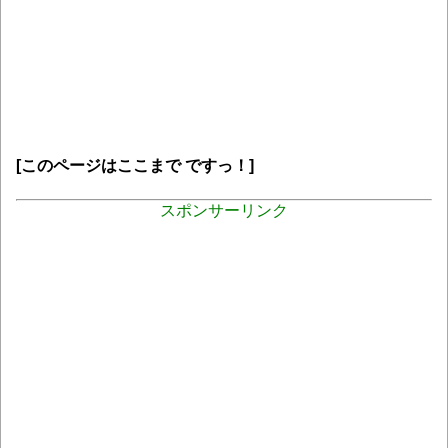
[このページはここまで ですっ！]
スポンサーリンク