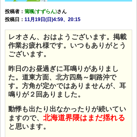
投稿者：
篶颯
(
すずらん
)
さん
投稿日：
11月19
日(日)4:59、20:15
レオさん、おはようございます。掲載
作業お疲れ様です。いつもありがとう
ございます。
昨日のお昼過ぎに耳鳴りがありまし
た。道東方面、北方四島～釧路沖で
す。方角が定かではありませんが、耳
鳴りが２回ありました。
動悸も出たり出なかったりが続いてい
北海道界隈はまだ揺れる
ますので、
と思います。