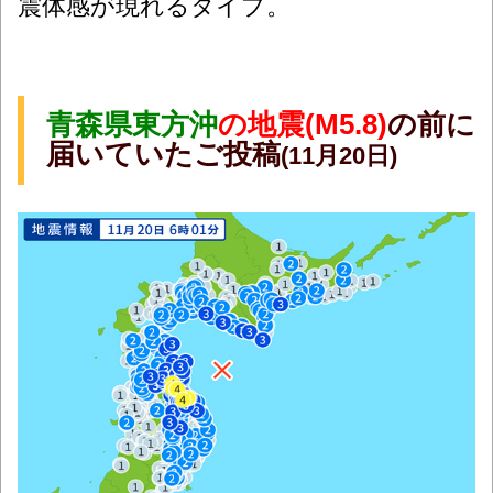
震体感が現れるタイプ。
青森県東方沖
の地震(M5.8)
の前に
届いていたご投稿
(11月20日)