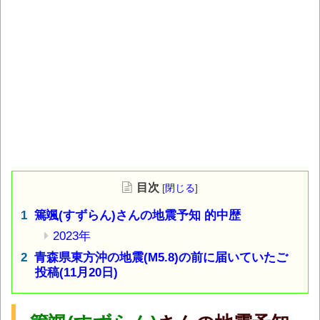
目次
[
閉じる
]
篶颯(すずらん)さんの地震予知 的中歴
2023年
青森県東方沖の地震(M5.8)の前に届いていたご
投稿(11月20日)