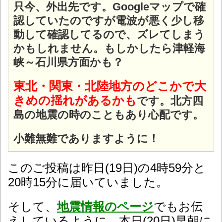
只今、外出先です。Googleマップで確
認していたのですが電波が悪く少し移
動して確認してるので、ズレてしまう
かもしれません。
もしかしたら津軽海
峡～石川県方面かも？
東北・関東・北陸地方のどこかで大
きめの揺れがあるかも
です。北方四
島の地震の時のこともあり心配です。
小難無難でありますように！
このご投稿は昨日(19日)の4時59分と
20時15分に届いていました。
そして、
地震情報のページ
でもお伝
えしているように、本日(20日)早朝に