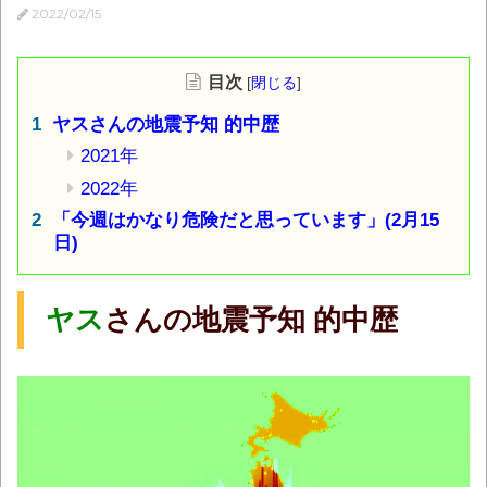
2022/02/15
目次
[
閉じる
]
ヤスさんの地震予知 的中歴
2021年
2022年
「今週はかなり危険だと思っています」(2月15
日)
ヤス
さんの地震予知 的中歴