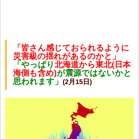
「皆さん感じておられるように
災害級の揺れがあるのかと」
「やっぱり
北海道から東北(日本
海側も含め)
が震源ではないかと
思われます」
(2月15日)