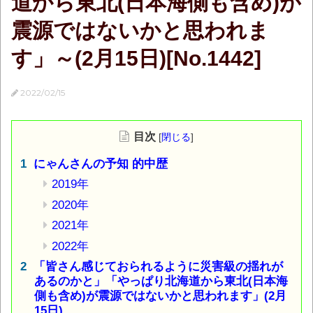
道から東北(日本海側も含め)が
震源ではないかと思われま
す」～(2月15日)[No.1442]
2022/02/15
目次
[
閉じる
]
にゃんさんの予知 的中歴
2019年
2020年
2021年
2022年
「皆さん感じておられるように災害級の揺れが
あるのかと」「やっぱり北海道から東北(日本海
側も含め)が震源ではないかと思われます」(2月
15日)