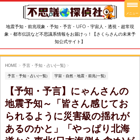
メニュー
地震予知・前兆現象・予知・予言・UFO・宇宙人・透視・超常現
象・都市伝説など不思議系情報をお届けっ！【さくらさんの未来予
知公式サイト】
HOME
>
予言・予知・占い(一覧)
>
予言・予知・占い(一覧)
宇宙・自然・地震・前兆(一覧)
【予知・予言】にゃんさんの
地震予知～「皆さん感じてお
られるように災害級の揺れが
あるのかと」「やっぱり北海