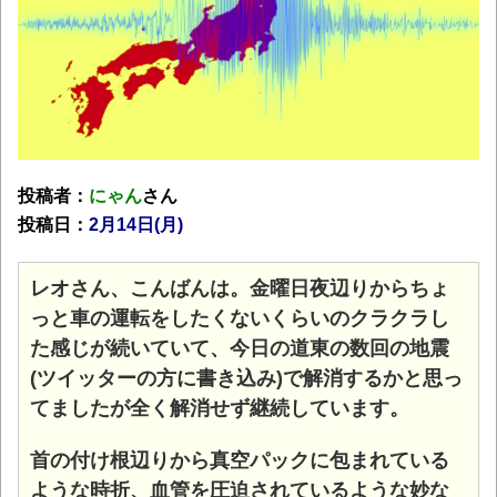
投稿者：
にゃん
さん
投稿日：
2月14日(月
)
レオさん、こんばんは。金曜日夜辺りからちょ
っと車の運転をしたくないくらいのクラクラし
た感じが続いていて、今日の道東の数回の地震
(ツイッターの方に書き込み)で解消するかと思っ
てましたが全く解消せず継続しています。
首の付け根辺りから真空パックに包まれている
ような時折、血管を圧迫されているような妙な