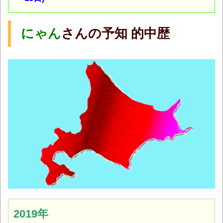
にゃん
さんの予知 的中歴
2019年