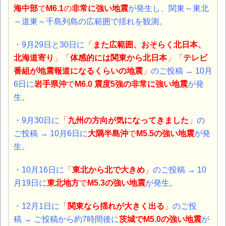
海中部
で
M6.1
の
非常に強い地震
が発生し、関東～東北
～道東～千島列島の広範囲で揺れを観測。
・9月29日と30日に
「
また広範囲、おそらく北日本、
北海道寄り
」「
体感的には関東から北日本
」「
テレビ
番組が地震報道になるくらいの地震
」
のご投稿 → 10月
6日に
岩手県沖
で
M6.0 震度5強
の
非常に強い地震
が発
生。
・9月30日に
「
九州の方向が気になってきました
」
の
ご投稿 → 10月6日に
大隅半島沖
で
M5.5の
強い地震
が発
生。
・10月16日に
「
東北から北で大きめ
」
のご投稿 → 10
月19日に
東北地方
で
M5.3の
強い地震
が発生。
・12月1日に
「
関東なら揺れが大きく出る
」
のご投
稿 → ご投稿から約7時間後に
茨城
で
M5.0の
強い地震
が