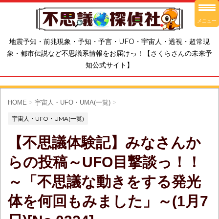
メニュー
地震予知・前兆現象・予知・予言・UFO・宇宙人・透視・超常現
象・都市伝説など不思議系情報をお届けっ！【さくらさんの未来予
知公式サイト】
HOME
>
宇宙人・UFO・UMA(一覧)
>
宇宙人・UFO・UMA(一覧)
【不思議体験記】みなさんか
らの投稿～UFO目撃談っ！！
～「不思議な動きをする発光
体を何回もみました」～(1月7