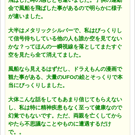
飛ばした時の感じとも違いました。子供の運動
会で風船を飛ばした事があるので明らかに様子
が違いました。
大半はメタリックシルバーで、私はびっくりし
て信号待ちしている他の人も誰か空を見てない
かな？ってほんの一瞬視線を落としてまたすぐ
空を見たら全て消えてました。
風船なら見えるはずだし、ドラえもんの漫画で
観た事がある、大量のUFOの絵とそっくりで本
当にびっくりしました。
大体こんな話をしてもあまり信じてもらえない
し、私は特に精神疾患もなく至って健康なので
幻覚でもないです。ただ、両親を亡くしてから
やたら不思議なことやものに遭遇するだけ
で。。