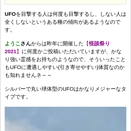
UFO
を目撃する人は何度も目撃するし、しない人は
全くしないというある種の傾向があるようなので
す。
ようこ
さん
からは昨年に開催した
【
怪談祭り
2021
】
に何度かご投稿いただいていますが、かな
り強い霊感をお持ちのようなので、そういったこと
もUFOに遭遇しやすい(引き寄せやすい)体質なのか
も知れませんネ～～
シルバーで丸い球体型のUFOはかなりメジャーなタ
イプです。