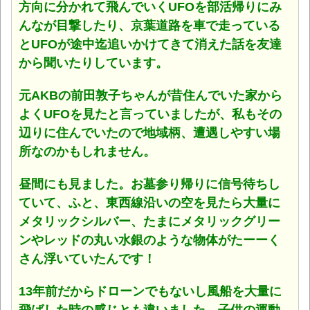
方向に分かれて飛んでいくUFOを部活帰りにみ
んなが目撃したり、京葉道路を車で走っている
とUFOが途中迄追いかけてきて消えた話を友達
から聞いたりしています。
元AKBの前田敦子ちゃんが昔住んでいた家から
よくUFOを見たと言っていましたが、私もその
辺りに住んでいたので地域柄、遭遇しやすい場
所なのかもしれません。
昼間にも見ました。お墓参り帰りに信号待ちし
ていて、ふと、東西線沿いの空を見たら大量に
メタリックシルバー、たまにメタリックグリー
ンやレッドの丸い水銀のような物体がたーーく
さん浮いていたんです！
13年前だからドローンでもないし風船を大量に