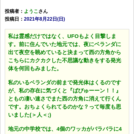
投稿者：
ようこ
さん
投稿日：
2021年8月22日(日)
私は霊感だけではなく、UFOもよく目撃しま
す。前に住んでいた地元では、夜にベランダに
出て夜空を眺めていると決まって西の方角から
こちらにカクカクした不思議な動きをする発光
体を何回もみました。
私のいるベランダの前まで発光体はくるのです
が、私の存在に気づくと『ばびゅーーン！！』
ともの凄い速さでまた西の方角に消えて行くん
です。おちょくられてるのかな？って毎度も思
いました(＞人＜;)
地元の中学校では、4個のワッカがバラバラに4