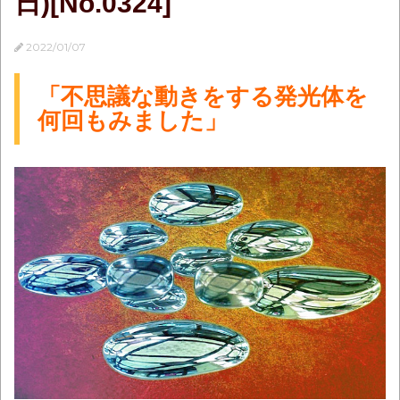
日)[No.0324]
2022/01/07
「不思議な動きをする発光体を
何回もみました」