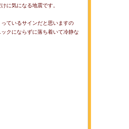
だけに気になる地震です。
まっているサインだと思いますの
ニックにならずに落ち着いて冷静な
。