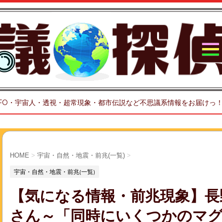
FO・宇宙人・透視・超常現象・都市伝説など不思議系情報をお届けっ
HOME
>
宇宙・自然・地震・前兆(一覧)
>
宇宙・自然・地震・前兆(一覧)
【気になる情報・前兆現象】長
さん～「同時にいくつかのマ