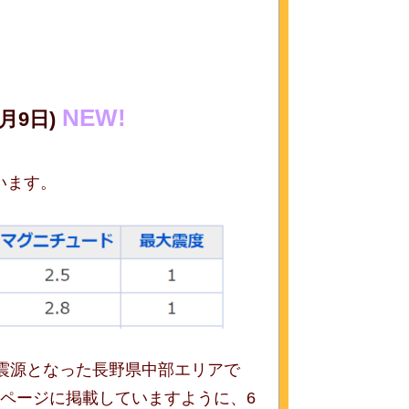
NEW!
1月9日)
います。
震源となった長野県中部エリアで
ページに掲載していますように、6