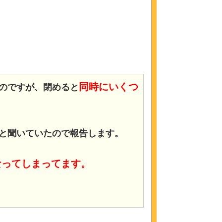
同時にいくつ
のですが、閉めると
と聞いていたので報告します。
なってしまってます。