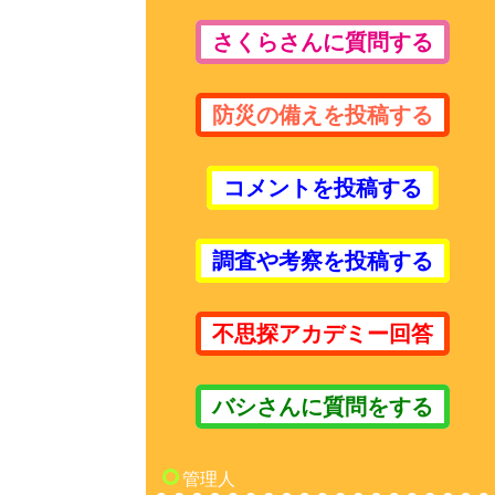
さくらさんに質問する
防災の備えを投稿する
コメントを投稿する
調査や考察を投稿する
不思探アカデミー回答
バシさんに質問をする
管理人