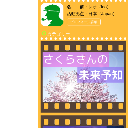
名 前：レオ（leo）
活動拠点：日本（Japan）
プロフィール詳細
カテゴリー