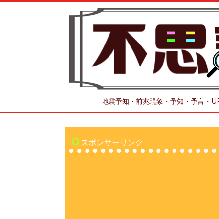
地震予知・前兆現象・予知・予言・U
スポンサーリンク