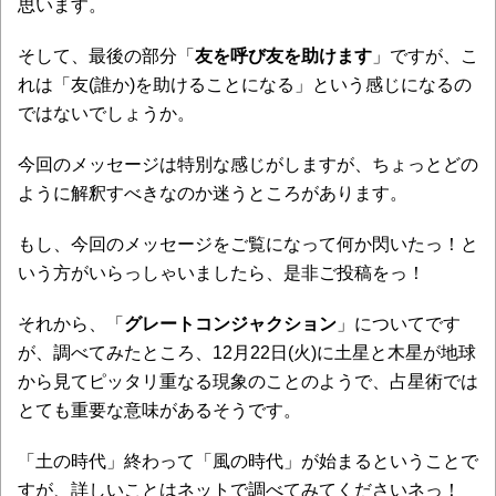
思います。
そして、最後の部分「
友を呼び友を助けます
」ですが、こ
れは「友(誰か)を助けることになる」という感じになるの
ではないでしょうか。
今回のメッセージは特別な感じがしますが、ちょっとどの
ように解釈すべきなのか迷うところがあります。
もし、今回のメッセージをご覧になって何か閃いたっ！と
いう方がいらっしゃいましたら、是非ご投稿をっ！
それから、「
グレートコンジャクション
」についてです
が、調べてみたところ、12月22日(火)に土星と木星が地球
から見てピッタリ重なる現象のことのようで、占星術では
とても重要な意味があるそうです。
「土の時代」終わって「風の時代」が始まるということで
すが、詳しいことはネットで調べてみてくださいネっ！