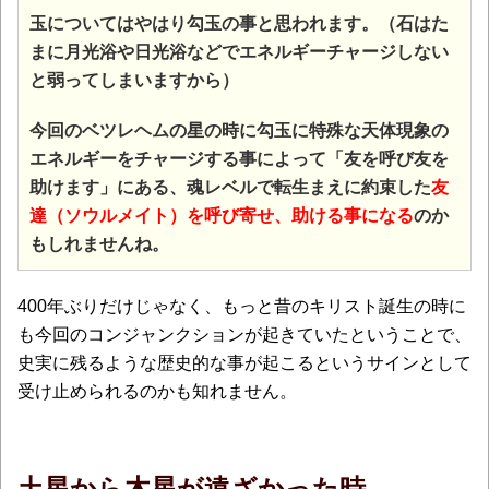
玉についてはやはり勾玉の事と思われます。（石はた
まに月光浴や日光浴などでエネルギーチャージしない
と弱ってしまいますから）
今回のベツレヘムの星の時に勾玉に特殊な天体現象の
エネルギーをチャージする事によって「友を呼び友を
助けます」にある、魂レベルで転生まえに約束した
友
達（ソウルメイト）を呼び寄せ、助ける事になる
のか
もしれませんね。
400年ぶりだけじゃなく、もっと昔のキリスト誕生の時に
も今回のコンジャンクションが起きていたということで、
史実に残るような歴史的な事が起こるというサインとして
受け止められるのかも知れません。
土星から木星が遠ざかった時