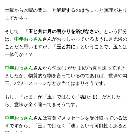
土曜から木曜の間に、と解釈するのはちょっと無理があり
ますかネ～
そして、「
玉と共に月の明かりを浴びなさい
」という部分
は、
中年おっさん
さん
がおっしゃっているように月光浴の
ことだと思いますが、「
玉と共に
」ということで、玉とは
一体何か？？
中年おっさん
さん
から勾玉(まがたま)の写真を送って頂き
ましたが、物質的な物を言っているのであれば、数珠や勾
玉、パワーストーンなどが当てはまりそうです。
もし、「たま」が「玉」ではなく「
魂
(たま)」だとした
ら、意味が全く違ってきそうです。
中年おっさん
さん
は言葉でメッセージを受け取っているは
ずですから、「玉」ではなく「魂」という可能性もあると