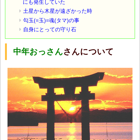
にも発生していた
土星から木星が遠ざかった時
勾玉(=玉)=魂(タマ)の事
自身にとっての守り石
中年おっさん
さんについて