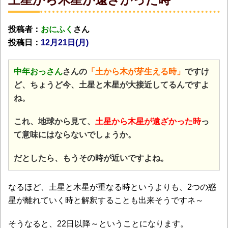
投稿者：
おにふく
さん
投稿日：
12月21日(月
)
中年おっさん
さんの
「土から木が芽生える時」
ですけ
ど、ちょうど今、土星と木星が大接近してるんですよ
ね。
これ、地球から見て
、
土星から木星が遠ざかった時
っ
て意味にはならないでしょうか。
だとしたら、もうその時が近いですよね。
なるほど、土星と木星が重なる時というよりも、2つの惑
星が離れていく時と解釈することも出来そうですネ～
そうなると、22日以降～ということになります。