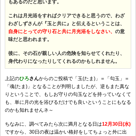
もあるのだと思います。
これは月光浴をすればクリアできると思うので、わざ
わざしずさんが『玉と共に』と伝えるということは、
自身にとっての守り石と共に月光浴をしなさい、
の意
味だと思われます。
後に、その石が親しい人の危険を知らせてくれたり、
身代わりになったりしてくれるのかもしれません。
上記の
ひろ
さん
からのご投稿で「玉(たま)」＝「勾玉」＝
「魂(たま)」となることが判明しましたが、逆もまた真な
りということで、もしお守りの勾玉などを持っていなくて
も、単に月の光を浴びるだけでも良いということにもなる
のかも知れませんネ～
ちなみに、調べてみたら次に満月となる日は
12月30日(水)
ですから、30日の夜は温かい格好をしてちょっと外に出