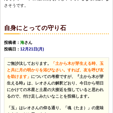
さそうです。
自身にとっての守り石
投稿者：
海
さん
投稿日：
12月21日(月
)
ご無沙汰しております。
「土から木が芽生える時、玉
と共に月の明かりを浴びなさい。すれば、友を呼び友
を助けます」
についての考察ですが、『土から木が芽
生える時』は、レオさんの解釈どおり、今日から明日
にかけての木星と土星の大接近を指していると思われ
るので、付け足しみたいなことを投稿します。
「玉」はレオさんの仰る通り、「魂（たま）」の意味