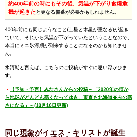
約400年前の時にもその後、気温が下がり食糧危
機が起きた
と更なる備蓄が必要かもしれません。
400年前にも同じようなこと(土星と木星が重なる)が起き
ていて、それから気温が下がっていたということなので、
本当にミニ氷河期が到来することになるのかも知れませ
ん。
氷河期と言えば、こちらのご投稿がすぐに思い浮かびま
す。
・
【予知・予言】みなさんからの投稿～「2020年の頃か
ら地球がどんどん寒くなってゆき、東京も北海道並みの寒
さになる」～(10月16日更新)
同じ現象がイエス・キリストが誕生