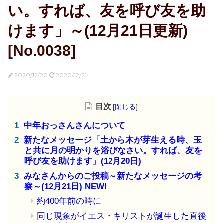
い。すれば、友を呼び友を助
けます」～(12月21日更新)
[No.0038]
2020/12/20
2020/12/21
目次
[
閉じる
]
中年おっさんさんについて
新たなメッセージ「土から木が芽生える時、玉
と共に月の明かりを浴びなさい。すれば、友を
呼び友を助けます」(12月20日)
みなさんからのご投稿～新たなメッセージの考
察～(12月21日) NEW!
約400年前の時に
同じ現象がイエス・キリストが誕生した直後