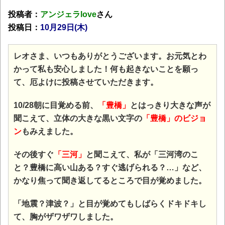
投稿者：
アンジェラlove
さん
投稿日：
10月29日(木)
レオさま、いつもありがとうございます。お元気とわ
かって私も安心しました！何も起きないことを願っ
て、厄よけに投稿させていただきます。
10/28朝に目覚める前、
「豊橋」
とはっきり大きな声が
聞こえて、立体の大きな黒い文字の
「豊橋」のビジョ
ン
もみえました。
その後すぐ
「三河」
と聞こえて、私が「三河湾のこ
と？豊橋に高い山ある？すぐ逃げられる？…」など、
かなり焦って聞き返してるところで目が覚めました。
「地震？津波？」と目が覚めてもしばらくドキドキし
て、胸がザワザワしました。