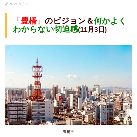
2020/11/03
「豊橋」
のビジョン＆
何かよく
わからない切迫感
(11月3日)
豊橋市