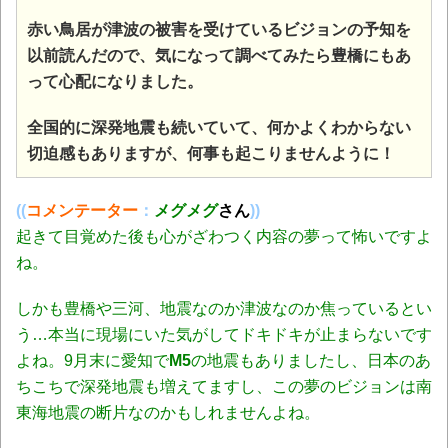
赤い鳥居が津波の被害を受けているビジョンの予知を
以前読んだので、気になって調べてみたら豊橋にもあ
って心配になりました。
全国的に深発地震も続いていて、何かよくわからない
切迫感もありますが、何事も起こりませんように！
((
コメンテーター
：
メグメグ
さん
))
起きて目覚めた後も心がざわつく内容の夢って怖いですよ
ね。
しかも豊橋や三河、地震なのか津波なのか焦っているとい
う…本当に現場にいた気がしてドキドキが止まらないです
よね。9月末に愛知で
M5
の地震もありましたし、日本のあ
ちこちで深発地震も増えてますし、この夢のビジョンは南
東海地震の断片なのかもしれませんよね。