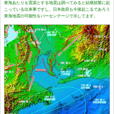
東海あたりを震源とする地震は調べてみると結構頻繁に起
こっている出来事ですし、日本政府も今後起こるであろう
東海地震の可能性をパーセンテージで示してます。