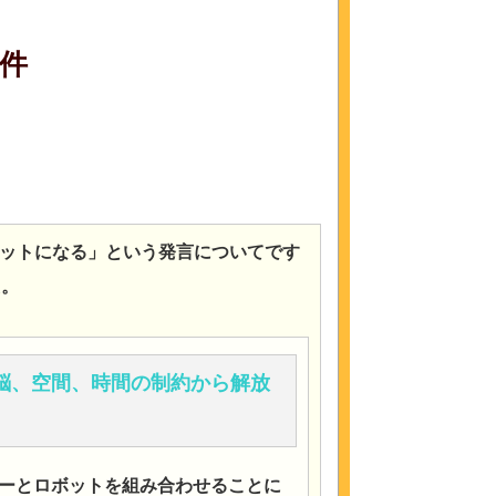
件
ットになる」という発言についてです
た。
、脳、空間、時間の制約から解放
ターとロボットを組み合わせることに