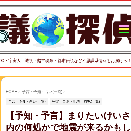
FO・宇宙人・透視・超常現象・都市伝説など不思議系情報をお届けっ
HOME
>
予言・予知・占い(一覧)
>
予言・予知・占い(一覧)
宇宙・自然・地震・前兆(一覧)
【予知・予言】まりたいけいさ
内の何処かで地震が来るかもし