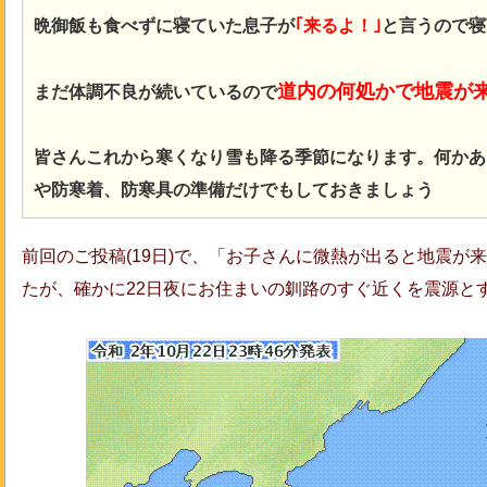
晩御飯も食べずに寝ていた息子が
｢来るよ！｣
と言うので寝
道内の何処かで地震が
まだ体調不良が続いているので
皆さんこれから寒くなり雪も降る季節になります。何かあ
や防寒着、防寒具の準備だけでもしておきましょう
前回のご投稿(19日)で、「お子さんに微熱が出ると地震が
たが、確かに22日夜にお住まいの釧路のすぐ近くを震源と