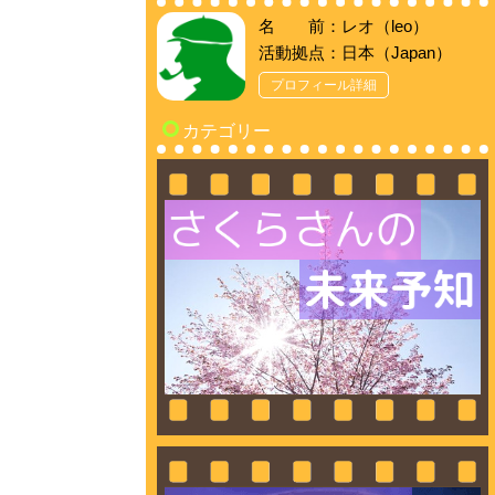
名 前：レオ（leo）
活動拠点：日本（Japan）
プロフィール詳細
カテゴリー