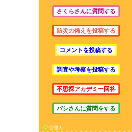
さくらさんに質問する
防災の備えを投稿する
コメントを投稿する
調査や考察を投稿する
不思探アカデミー回答
バシさんに質問をする
管理人