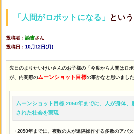
「人間がロボットになる」
という
投稿者：
諭吉
さん
投稿日：
10月12日(月
)
先日のまりたいけいさんのお子様の「今度から人間はロボ
ムーンショット目標
が、内閣府の
の事かなと思いまし
ムーンショット目標 2050年までに、人が身体
された社会を実現
・2050年までに、複数の人が遠隔操作する多数のアバ