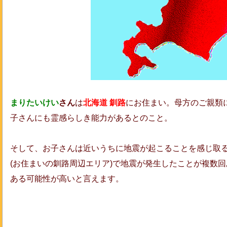
まりたいけい
さん
は
北海道 釧路
にお住まい。母方のご親類
子さんにも霊感らしき能力があるとのこと。
そして、お子さんは近いうちに地震が起こることを感じ取
(お住まいの釧路周辺エリア)で地震が発生したことが複数
ある可能性が高いと言えます。