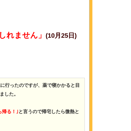
しれません」
(10月25日)
院に行ったのですが、薬で寝かかると目
ました。
ら帰る！｣
と言うので帰宅したら微熱と