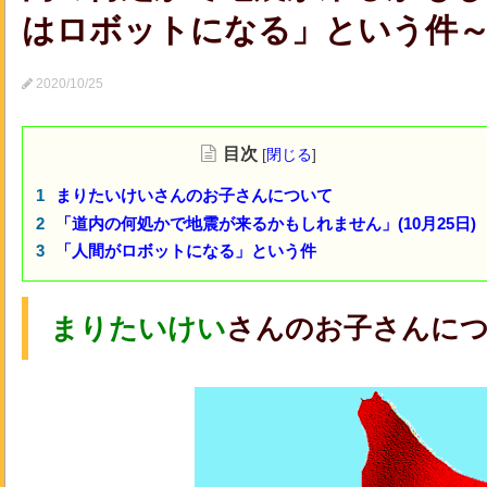
はロボットになる」という件～(10月
2020/10/25
目次
[
閉じる
]
まりたいけいさんのお子さんについて
「道内の何処かで地震が来るかもしれません」(10月25日)
「人間がロボットになる」という件
まりたいけい
さんのお子さんに