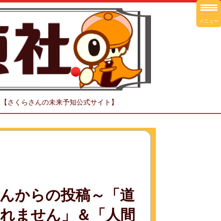
メニュー
！【さくらさんの未来予知公式サイト】
んからの投稿～「道
れません」＆「人間