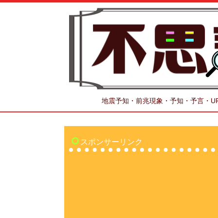
地震予知・前兆現象・予知・予言・U
スポンサーリンク