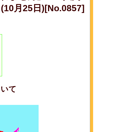
25日)[No.0857]
ついて