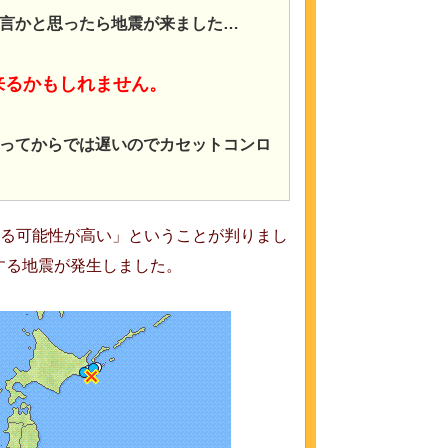
言かと思ったら地震が来ました…
来るかもしれません。
ってからでは遅いのでカセットコンロ
来る可能性が高い」ということが判りまし
する地震が発生しました。