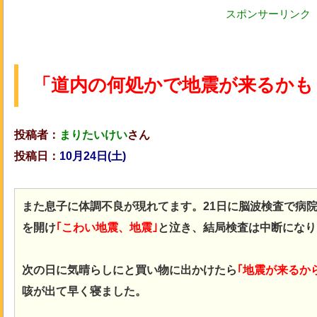
スポンサーリンク
「道内の何処かで地震が来るかも
投稿者：
まりたいけい
さん
投稿日：
10月24日(土
)
また息子に体調不良が現れてます。21日に脳波検査で病
を開け
｢こわい地震、地震｣
と泣き、結局検査は中断になり
次の日に気晴らしにと買い物に出かけたら
｢地震が来るか
咳が出て早く寝ました。