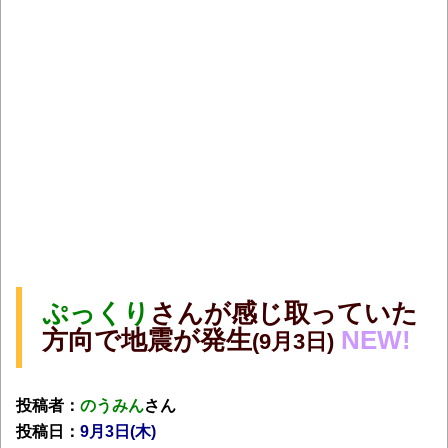
ぷっくり
さんが感じ取っていた
方向で地震が発生
NEW!
(9月3日)
投稿者：
のうみん
さん
投稿日：
9月3日(木)