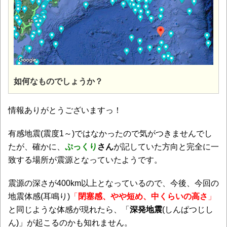
如何なものでしょうか？
情報ありがとうございますっ！
有感地震(震度1～)ではなかったので気がつきませんでし
たが、確かに、
ぷっくり
さん
が記していた方向と完全に一
致する場所が震源となっていたようです。
震源の深さが400km以上となっているので、今後、今回の
地震体感(耳鳴り)
「
閉塞感、やや短め、中くらいの高さ
」
と同じような体感が現れたら、「
深発地震
(しんぱつじし
ん)」が起こるのかも知れません。