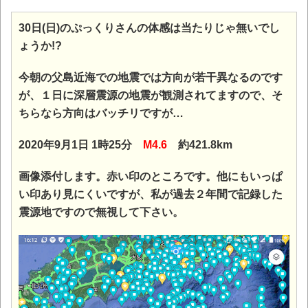
30日(日)のぷっくりさんの体感は当たりじゃ無いでし
ょうか!?
今朝の父島近海での地震では方向が若干異なるのです
が、１日に深層震源の地震が観測されてますので、そ
ちらなら方向はバッチリですが…
2020年9月1日 1時25分
M4.6
約421.8km
画像添付します。赤い印のところです。
他にもいっぱ
い印あり見にくいですが、私が過去２年間で記録した
震源地ですので無視して下さい。