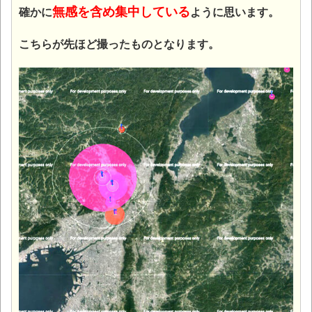
無感を含め集中している
確かに
ように思います。
こちらが先ほど撮ったものとなります。