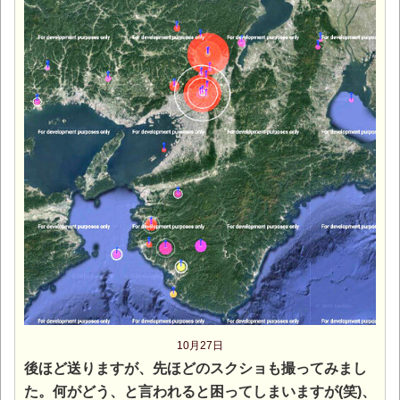
10月27日
後ほど送りますが、先ほどのスクショも撮ってみまし
た。何がどう、と言われると困ってしまいますが(笑)、