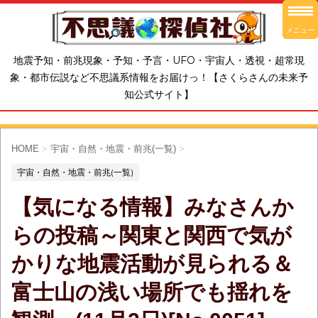
メニュー
地震予知・前兆現象・予知・予言・UFO・宇宙人・透視・超常現
象・都市伝説など不思議系情報をお届けっ！【さくらさんの未来予
知公式サイト】
HOME
>
宇宙・自然・地震・前兆(一覧)
>
宇宙・自然・地震・前兆(一覧)
【気になる情報】みなさんか
らの投稿～関東と関西で気が
かりな地震活動が見られる＆
富士山の浅い場所でも揺れを