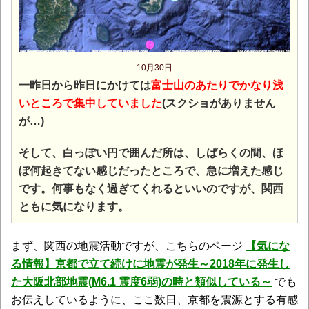
10月30日
一昨日から昨日にかけては
富士山のあたりでかなり浅
いところで集中していました
(スクショがありません
が…)
そして、白っぽい円で囲んだ所は、しばらくの間、ほ
ぼ何起きてない感じだったところで、急に増えた感じ
です。何事もなく過ぎてくれるといいのですが、関西
ともに気になります。
まず、関西の地震活動ですが、こちらのページ
【気にな
る情報】京都で立て続けに地震が発生～2018年に発生し
た大阪北部地震(M6.1 震度6弱)の時と類似している～
でも
お伝えしているように、ここ数日、京都を震源とする有感