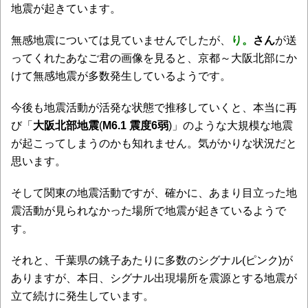
地震が起きています。
無感地震については見ていませんでしたが、
り。
さん
が送
ってくれたあなご君の画像を見ると、京都～大阪北部にか
けて無感地震が多数発生しているようです。
今後も地震活動が活発な状態で推移していくと、本当に再
び「
大阪北部地震
(
M6.1 震度6弱
)」のような大規模な地震
が起こってしまうのかも知れません。気がかりな状況だと
思います。
そして関東の地震活動ですが、確かに、あまり目立った地
震活動が見られなかった場所で地震が起きているようで
す。
それと、千葉県の銚子あたりに多数のシグナル(ピンク)が
ありますが、本日、シグナル出現場所を震源とする地震が
立て続けに発生しています。