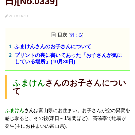
日)[No.0339]
2019/10/30
目次
[
閉じる
]
ふまけんさんのお子さんについて
プリントの裏に書いてあった「お子さんが気に
している場所」(10月30日)
ふまけん
さんのお子さんについ
て
ふまけん
さん
は富山県にお住まい。お子さんが空の異変を
感じ取ると、その後(即日～1週間ほど)、高確率で地震が
発生(主にお住まいの富山県)。