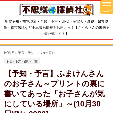
メニュー
地震予知・前兆現象・予知・予言・UFO・宇宙人・透視・超常現
象・都市伝説など不思議系情報をお届けっ！【さくらさんの未来予
知公式サイト】
HOME
>
予言・予知・占い(一覧)
>
予言・予知・占い(一覧)
【予知・予言】ふまけんさん
のお子さん～プリントの裏に
書いてあった「お子さんが気
にしている場所」～(10月30