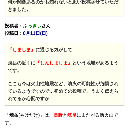
何か関係あるのかも知れないと思い投稿させていただ
きました。
投稿者：
ぶっきぃ
さん
投稿日：
8月11日(日)
『しましま』
に通じる気がして…
焼岳の近くに
『しんしましま』
という地域があるよう
です。
ここも今は火山性地震など、噴火の可能性が危惧され
ているようですので…初めての投稿で、うまく伝えら
れてるか心配ですが…
「
焼岳
(やけだけ)」は、
長野
と
岐阜
にまたがる活火山で
す。