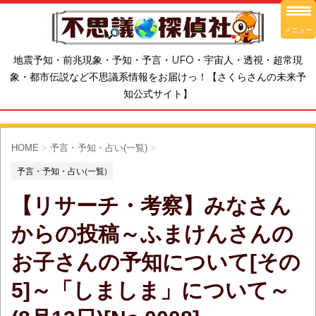
メニュー
地震予知・前兆現象・予知・予言・UFO・宇宙人・透視・超常現
象・都市伝説など不思議系情報をお届けっ！【さくらさんの未来予
知公式サイト】
HOME
>
予言・予知・占い(一覧)
>
予言・予知・占い(一覧)
【リサーチ・考察】みなさん
からの投稿～ふまけんさんの
お子さんの予知について[その
5]～「しましま」について～