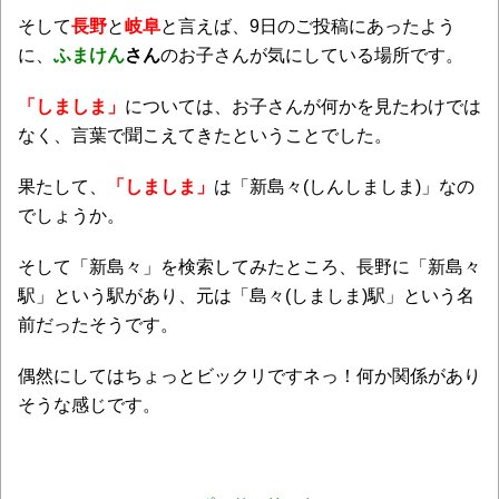
そして
長野
と
岐阜
と言えば、9日のご投稿にあったよう
に、
ふまけん
さん
のお子さんが気にしている場所です。
「しましま」
については、お子さんが何かを見たわけでは
なく、言葉で聞こえてきたということでした。
果たして、
「しましま」
は「新島々(しんしましま)」なの
でしょうか。
そして「新島々」を検索してみたところ、長野に「新島々
駅」という駅があり、元は「島々(しましま)駅」という名
前だったそうです。
偶然にしてはちょっとビックリですネっ！何か関係があり
そうな感じです。