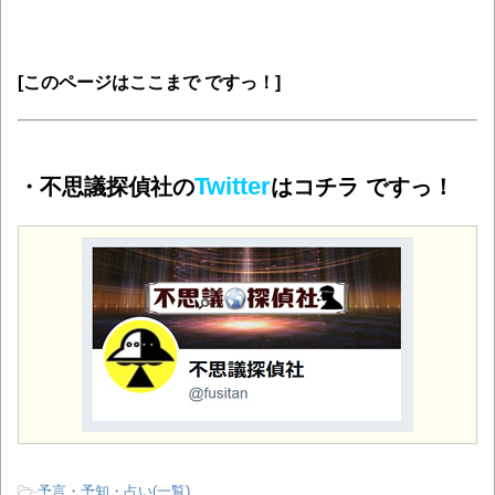
[このページはここまで ですっ！]
Twitter
・不思議探偵社の
はコチラ ですっ！
-
予言・予知・占い(一覧)