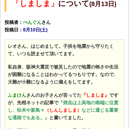
「しましま」
について
(8月13日)
投稿者：
ぺんぐん
さん
投稿日：
8月10日(土)
レオさん、はじめまして。子供を地震から守りたく
て、いつも読ませて頂いてます。
私自身、阪神大震災で被災したので地震の怖さや生活
が困難になることはわかってるつもりです。なので、
大難が小難になるように備えをしてます。
ふまけん
さんのお子さんが言ってた
『しましま』
です
が、先程ネットの記事で
『焼岳は上高地の南端に位置
し、松本や新島々
（しんしましま）
などに通じる重要
な通路でもある。』
と書いてました。