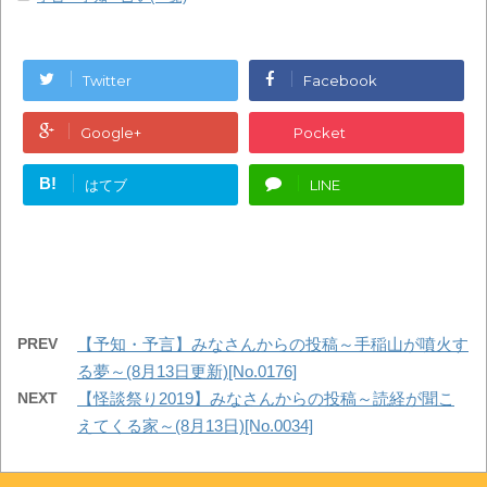
Twitter
Facebook
Google+
Pocket
B!
はてブ
LINE
PREV
【予知・予言】みなさんからの投稿～手稲山が噴火す
る夢～(8月13日更新)[No.0176]
NEXT
【怪談祭り2019】みなさんからの投稿～読経が聞こ
えてくる家～(8月13日)[No.0034]