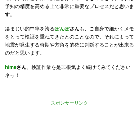
予知の精度を高める上で非常に重要なプロセスだと思いま
す。
凄まじい的中率を誇る
ぽんぽ
さん
も、ご自身で細かくメモ
をとって検証を重ねてきたとのことなので、それによって
地震が発生する時期や方角を的確に判断することが出来る
のだと思います。
hime
さん
、検証作業を是非根気よく続けてみてください
ネっ！
スポンサーリンク