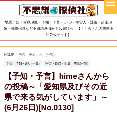
メニュー
地震予知・前兆現象・予知・予言・UFO・宇宙人・透視・超常現
象・都市伝説など不思議系情報をお届けっ！【さくらさんの未来予
知公式サイト】
HOME
>
予言・予知・占い(一覧)
>
予言・予知・占い(一覧)
宇宙・自然・地震・前兆(一覧)
【予知・予言】himeさんから
の投稿～「愛知県及びその近
県で来る気がしています」～
(6月26日)[No.0130]