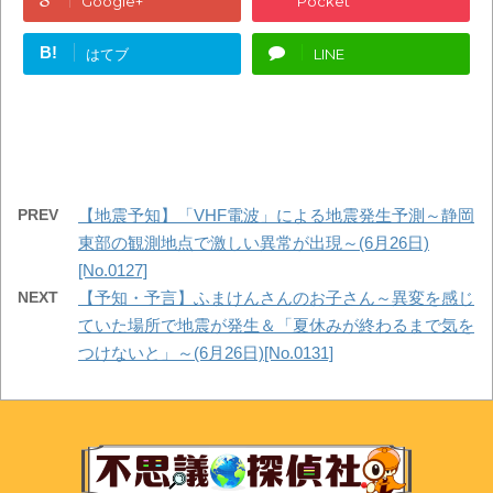
Google+
Pocket
B!
はてブ
LINE
PREV
【地震予知】「VHF電波」による地震発生予測～静岡
東部の観測地点で激しい異常が出現～(6月26日)
[No.0127]
NEXT
【予知・予言】ふまけんさんのお子さん～異変を感じ
ていた場所で地震が発生＆「夏休みが終わるまで気を
つけないと」～(6月26日)[No.0131]