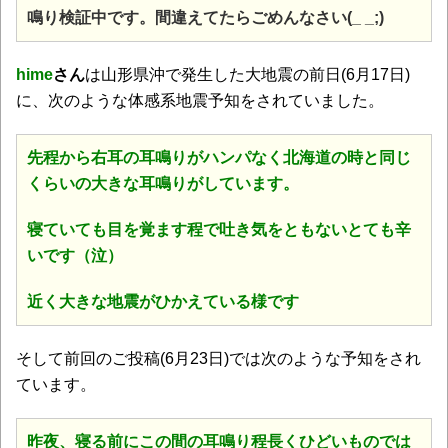
鳴り検証中です。間違えてたらごめんなさい(_ _;)
hime
さん
は山形県沖で発生した大地震の前日(6月17日)
に、次のような体感系地震予知をされていました。
先程から右耳の耳鳴りがハンパなく北海道の時と同じ
くらいの大きな耳鳴りがしています。
寝ていても目を覚ます程で吐き気をともないとても辛
いです（泣）
近く大きな地震がひかえている様です
そして前回のご投稿(6月23日)では次のような予知をされ
ています。
昨夜、寝る前にこの間の耳鳴り程長くひどいものでは