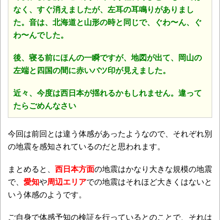
なく、すぐ消えましたが、左耳の耳鳴りがありまし
た。音は、北海道と山形の時と同じで、ぐわ〜ん、ぐ
わ〜んでした。
後、寝る前にほんの一瞬ですが、地図が出て、岡山の
左端と四国の間に赤いバツ印が見えました。
近々、今度は西日本が揺れるかもしれません。違って
たらごめんなさい
今回は前回とは違う体感があったようなので、それぞれ別
の地震を感知されているのだと思われます。
まとめると、
西日本方面
の地震はかなり大きな規模の地震
で、
愛知
や
周辺エリア
での地震はそれほど大きくはないと
いう体感のようです。
ご自身で体感予知の検証を行っているとのことで、それは