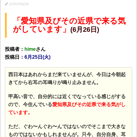
2019/06/26
「愛知県及びその近県で来る気
がしています」
(6月26日)
投稿者：
hime
さん
投稿日：
6月25日(火)
西日本はあれからまだ来ていませんが、今日は今朝起
きてから右耳の耳鳴りが鳴り止みません。
甲高い音で、
自分的には近くでなっている感じがする
ので、今住んでいる
愛知県及びその近県で来る気がし
ています。
ただ、ぐわ〜んぐわ〜んではないのでそこまで大きな
ものではないかもしれませんが。只今、自分自身、耳