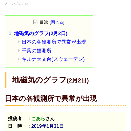
2019/02/02
目次
[
閉じる
]
地磁気のグラフ(2月2日)
日本の各観測所で異常が出現
千葉の観測所
キルナ天文台(スウェーデン)
地磁気のグラフ
(2月2日)
日本の各観測所で異常が出現
投稿者 ：
こあら
さん
日 時 ：
2019年1月31日