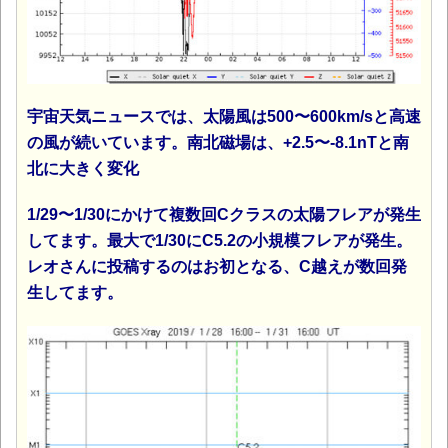
宇宙天気ニュースでは、太陽風は500〜600km/sと高速
の風が続いています。南北磁場は、+2.5〜-8.1nTと南
北に大きく変化
1/29〜1/30にかけて複数回Cクラスの太陽フレアが発生
してます。最大で1/30にC5.2の小規模フレアが発生。
レオさんに投稿するのはお初となる、C越えが数回発
生してます。