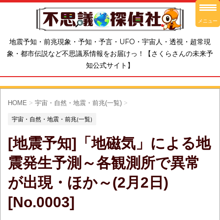
メニュー
地震予知・前兆現象・予知・予言・UFO・宇宙人・透視・超常現
象・都市伝説など不思議系情報をお届けっ！【さくらさんの未来予
知公式サイト】
HOME
>
宇宙・自然・地震・前兆(一覧)
>
宇宙・自然・地震・前兆(一覧)
[地震予知]「地磁気」による地
震発生予測～各観測所で異常
が出現・ほか～(2月2日)
[No.0003]