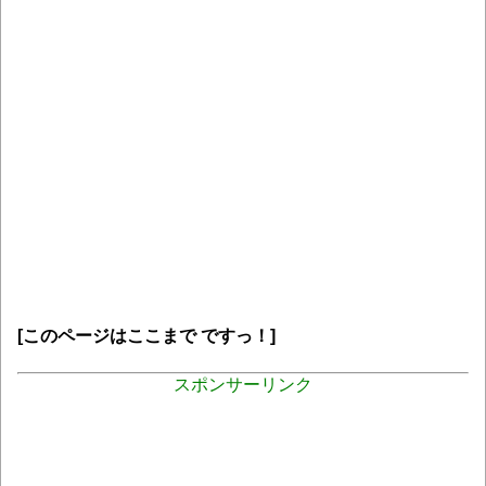
[このページはここまで ですっ！]
スポンサーリンク