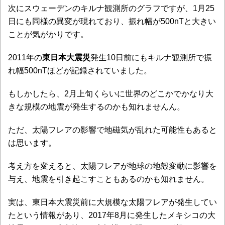
次にスウェーデンのキルナ観測所のグラフですが、1月25
日にも同様の異変が現れており、振れ幅が500nTと大きい
ことが気がかりです。
2011年の
東日本大震災
発生10日前にもキルナ観測所で振
れ幅500nTほどが記録されていました。
もしかしたら、2月上旬くらいに世界のどこかでかなり大
きな規模の地震が発生するのかも知れませんん。
ただ、太陽フレアの影響で地磁気が乱れた可能性もあると
は思います。
考え方を変えると、太陽フレアが地球の地殻変動に影響を
与え、地震を引き起こすこともあるのかも知れません。
実は、東日本大震災前に大規模な太陽フレアが発生してい
たという情報があり、2017年8月に発生したメキシコの大