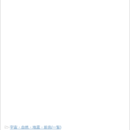
-
宇宙・自然・地震・前兆(一覧)