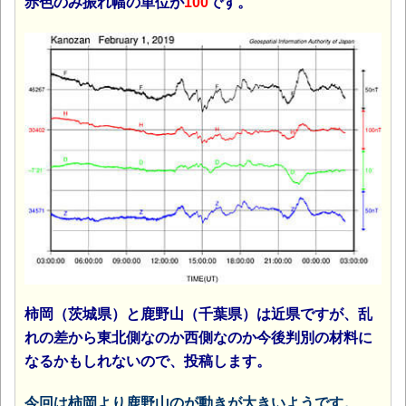
赤色のみ振れ幅の単位が
100
です。
柿岡（茨城県）と鹿野山（千葉県）は近県ですが、乱
れの差から東北側なのか西側なのか今後判別の材料に
なるかもしれないので、投稿します。
今回は柿岡より鹿野山のが動きが大きいようです。