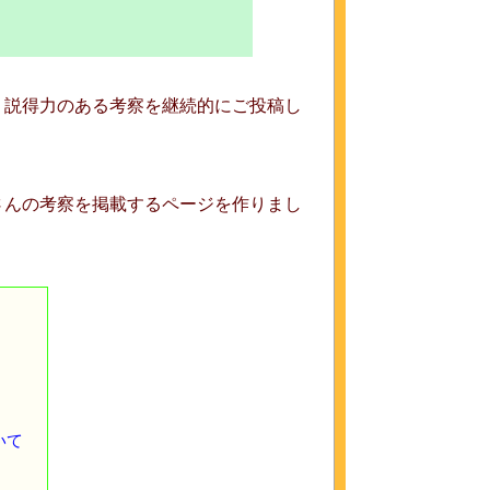
、説得力のある考察を継続的にご投稿し
さんの考察を掲載するページを作りまし
いて