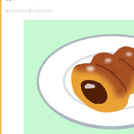
2017/11/03
2018/04/23