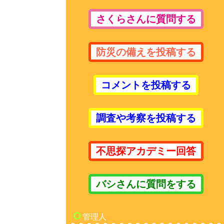
さくらさんに質問する
防災の備えを投稿する
コメントを投稿する
調査や考察を投稿する
不思探アカデミー回答
バシさんに質問をする
管理人