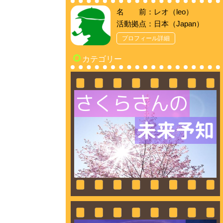
名 前：レオ（leo）
活動拠点：日本（Japan）
プロフィール詳細
カテゴリー