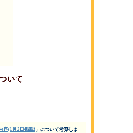
ついて
容(1月3日掲載)
」について考察しま