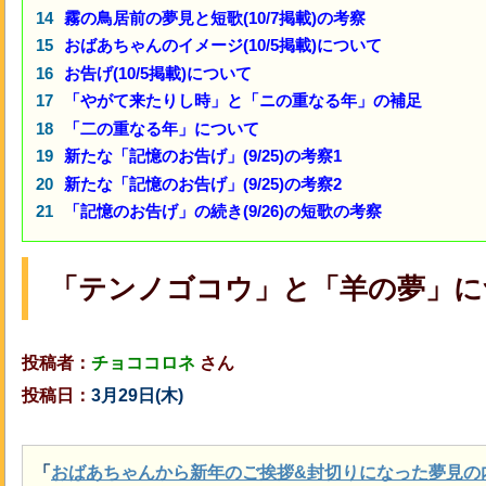
霧の鳥居前の夢見と短歌(10/7掲載)の考察
おばあちゃんのイメージ(10/5掲載)について
お告げ(10/5掲載)について
「やがて来たりし時」と「ニの重なる年」の補足
「二の重なる年」について
新たな「記憶のお告げ」(9/25)の考察1
新たな「記憶のお告げ」(9/25)の考察2
「記憶のお告げ」の続き(9/26)の短歌の考察
「テンノゴコウ」と「羊の夢」に
投稿者：
チョココロネ
さん
投稿日：
3月29日(木
)
「
おばあちゃんから新年のご挨拶&封切りになった夢見の内