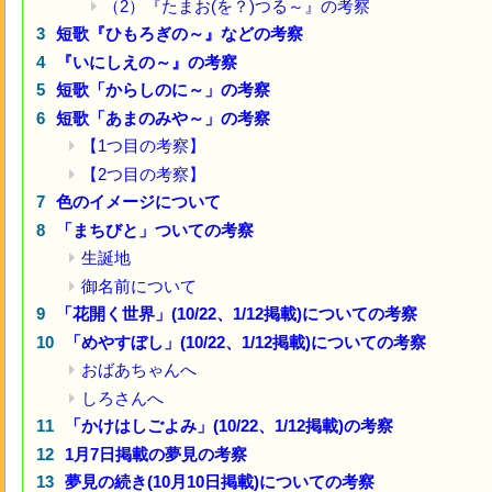
（2）『たまお(を？)つる～』の考察
短歌『ひもろぎの～』などの考察
『いにしえの～』の考察
短歌「からしのに～」の考察
短歌「あまのみや～」の考察
【1つ目の考察】
【2つ目の考察】
色のイメージについて
「まちびと」ついての考察
生誕地
御名前について
「花開く世界」(10/22、1/12掲載)についての考察
「めやすぼし」(10/22、1/12掲載)についての考察
おばあちゃんへ
しろさんへ
「かけはしごよみ」(10/22、1/12掲載)の考察
1月7日掲載の夢見の考察
夢見の続き(10月10日掲載)についての考察