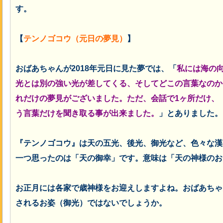
す。
【
テンノゴコウ（元日の夢見）
】
おばあちゃんが2018年元日に見た夢では、「
私には海の
光とは別の強い光が差してくる、そしてどこの言葉なのか
れだけの夢見がございました。
ただ、会話で1ヶ所だけ、
う言葉だけを聞き取る事が出来ました。
」
とありました。
『テンノゴコウ』は天の五光、後光、御光など、色々な漢
一つ思ったのは「天の御幸」です。意味は「天の神様のお
お
正月には各家で歳神様をお迎えしますよね。おばあちゃ
されるお姿（御光）ではないでしょうか。