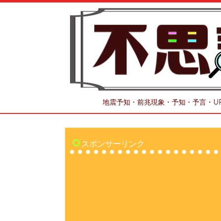
地震予知・前兆現象・予知・予言・U
スポンサーリンク