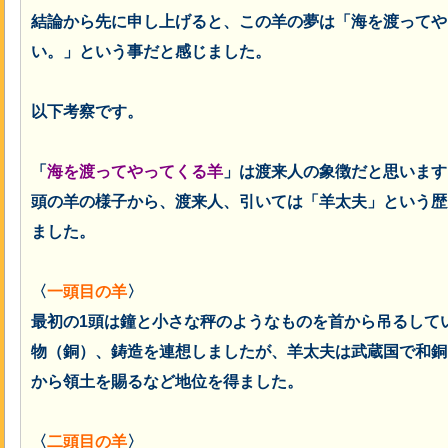
結論から先に申し上げると、この羊の夢は「海を渡ってや
い。」という事だと感じました。
以下考察です。
「
海を渡ってやってくる羊
」は渡来人の象徴だと思います
頭の羊の様子から、渡来人、引いては「羊太夫」という歴
ました。
〈
一頭目の羊
〉
最初の1頭は鐘と小さな秤のようなものを首から吊るして
物（銅）、鋳造を連想しましたが、羊太夫は武蔵国で和銅
から領土を賜るなど地位を得ました。
〈
二頭目の羊
〉