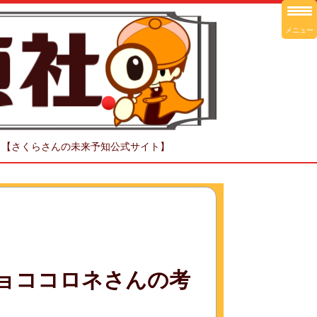
メニュー
！【さくらさんの未来予知公式サイト】
チョココロネさんの考