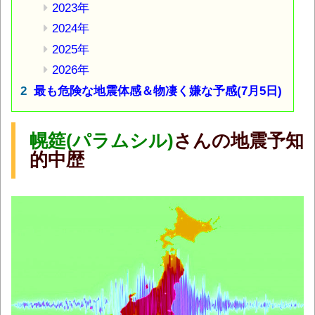
2023年
2024年
2025年
2026年
最も危険な地震体感＆物凄く嫌な予感(7月5日)
幌筵
(
パラムシル)
さんの地震予知
的中歴