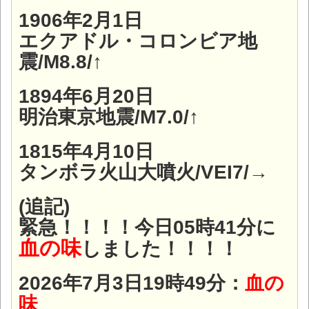
1906年2月1日
エクアドル・コロンビア地
震/M8.8/↑
1894年6月20日
明治東京地震/M7.0/↑
1815年4月10日
タンボラ火山大噴火/VEI7/→
(追記)
緊急！！！！今日05時41分に
血の味
しました！！！！
2026年7月3日19時49分：
血の
味