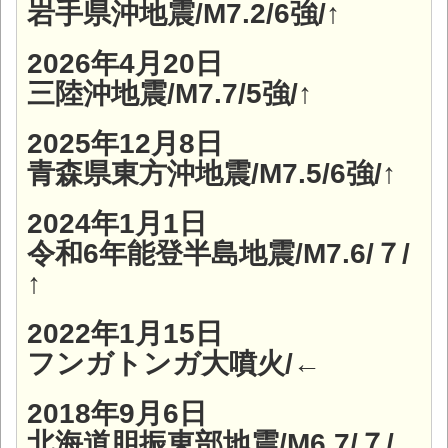
岩手県沖地震/M7.2/6強/↑
2026年4月20日
三陸沖地震/M7.7/5強/↑
2025年12月8日
青森県東方沖地震/M7.5/6強/↑
2024年1月1日
令和6年能登半島地震/M7.6/７/
↑
2022年1月15日
フンガトンガ大噴火/←
2018年9月6日
北海道胆振東部地震/M6.7/７/