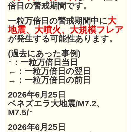
倍日の警戒期間です。
大
一粒万倍日の警戒期間中に
地震、大噴火、大規模フレア
が発生する可能性あります。
(過去にあった事例)
↑：一粒万倍日当日
←：一粒万倍日の翌日
→：一粒万倍日の前日
2026年6月25日
ベネズエラ大地震/M7.2、
M7.5/↑
2026年6月25日