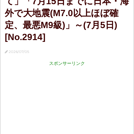
て」「7月15日までに日本・海
外で大地震(M7.0以上ほぼ確
定、最悪M9級)」～(7月5日)
[No.2914]
2026/07/05
スポンサーリンク