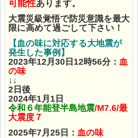
可能性
あります。
大震災級覚悟で防災意識を最大
限に高めて過ごして下さい！
【血の味に対応する大地震が
発生した事例】
2023年12月30日12時56分：
血
の味
↓↓
2日後
2024年1月1日
令和６年能登半島地震
/M7.6/最
大震度７
2025年7月25日：
血の味