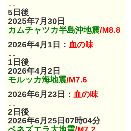
↓↓
5日後
2025年7月30日
カムチャツカ半島沖地震
/M8.8
2026年4月1日：
血の味
↓↓
1日後
2026年4月2日
モルッカ海地震
/M7.6
2026年6月23日：
血の味
↓↓
2日後
2026年6月25日07時04分
ベネズエラ大地震
/M7.2