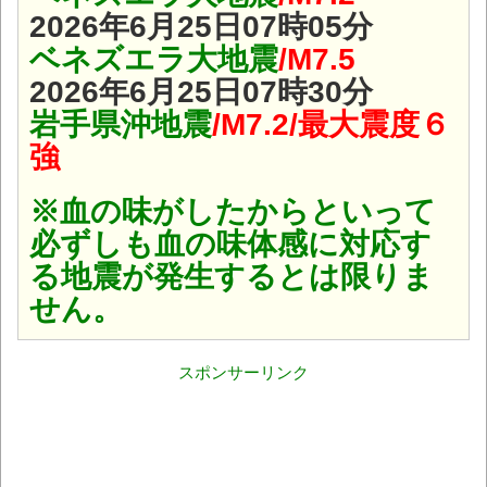
2026年6月25日07時05分
ベネズエラ大地震
/M7.5
2026年6月25日07時30分
岩手県沖地震
/M7.2/最大震度６
強
※血の味がしたからといって
必ずしも血の味体感に対応す
る地震が発生するとは限りま
せん。
スポンサーリンク