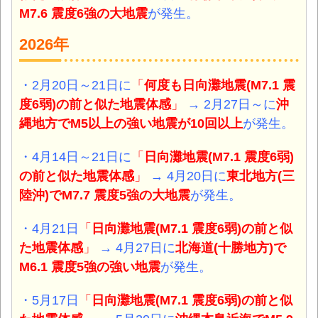
M7.6 震度6強
の大地震
が発生。
2026年
・2月20日～21日に
「
何度も日向灘地震(M7.1 震
度6弱)の前と似た地震体感
」
→ 2月27日～に
沖
縄地方
でM5以上の強い地震が10回以上
が発生。
・4月14日～21日に
「
日向灘地震(M7.1 震度6弱)
の前と似た地震体感
」
→ 4月20日に
東北地方(三
陸沖)
でM7.7 震度5強の大地震
が発生。
・4月21日
「
日向灘地震(M7.1 震度6弱)の前と似
た地震体感
」
→ 4月27日に
北海道(十勝地方)
で
M6.1 震度5強の強い地震
が発生。
・5月17日
「
日向灘地震(M7.1 震度6弱)の前と似