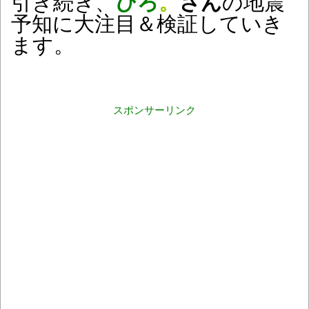
引き続き、
ひろ
。
さん
の地震
予知に大注目＆検証していき
ます。
スポンサーリンク