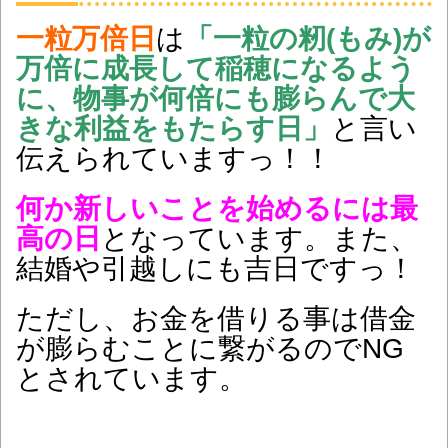
一粒万倍日
は
「一粒の籾(もみ)が
万倍に成長して稲穂になるよう
に、物事が何倍にも膨らんで
大
きな利益をもたらす日」
と言い
伝えられていますっ！！
何か新しいことを始めるには最
高の日
となっています。また、
結婚や引越しにも吉日ですっ！
ただし、お金を借りる事は借金
が膨らむことに繋がるのでNG
とされています。