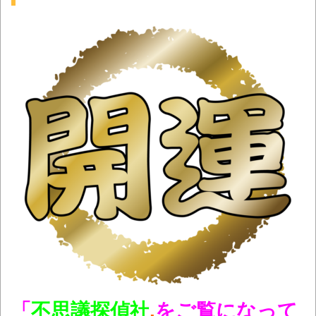
「
不思議探偵社
.
をご覧になって