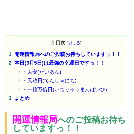
目次
[
閉じる
]
開運情報局へのご投稿お待ちしていますっ！！
本日(3月5日)は最強の幸運日ですっ！！
・大安(たいあん)
・天赦日(てんしゃにち)
・一粒万倍日(いちりゅうまんばいび)
まとめ
開運情報局
へのご投稿お待ち
していますっ！！