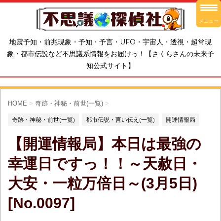
メニュー
地震予知・前兆現象・予知・予言・UFO・宇宙人・透視・超常現
象・都市伝説など不思議系情報をお届けっ！【さくらさんの未来予
知公式サイト】
HOME
>
奇跡・神秘・前世(一覧)
>
奇跡・神秘・前世(一覧)
都市伝説・言い伝え(一覧)
開運情報局
【開運情報局】本日は最強の
幸運日ですっ！！～天赦日・
大安・一粒万倍日～(3月5日)
[No.0097]