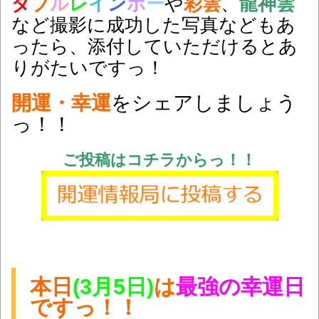
ダ
ブ
ル
レ
イ
ン
ボ
ー
や
彩雲
、
龍神雲
など撮影に成功した写真などもあ
ったら、添付していただけるとあ
りがたいですっ！
開運・幸運
をシェアしましょう
っ！！
ご投稿はコチラからっ！！
本日
(3月5日)
は
最強の幸運日
ですっ！！