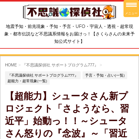
メニュー
地震予知・前兆現象・予知・予言・UFO・宇宙人・透視・超常現
象・都市伝説など不思議系情報をお届けっ！【さくらさんの未来予
知公式サイト】
HOME
>
『不思議探偵社.サポートプログラム777』
>
『不思議探偵社.サポートプログラム777』
予言・予知・占い(一覧)
超能力・超常現象(一覧)
【超能力】シュータさん新プ
ロジェクト「さようなら、習
近平」始動っ！！～シュータ
さん怒りの『念波』～「習近