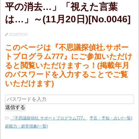
平の消去…」「視えた言葉
は…」～(11月20日)[No.0046]
2025/11/20
このページは『不思議探偵社.サポー
トプログラム777』にご参加いただけ
ると閲覧いただけますっ！(掲載年月
のパスワードを入力することでご覧
いただけます)
-
『不思議探偵社.サポートプログラム777』
,
予言・予知・占い(一覧)
,
超能力・超常現象(一覧)