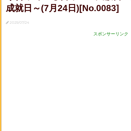
成就日～(7月24日)[No.0083]
2025/07/24
スポンサーリンク