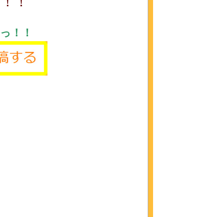
っ！！
っ！！