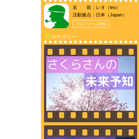
名 前：レオ（leo）
活動拠点：日本（Japan）
プロフィール詳細
カテゴリー