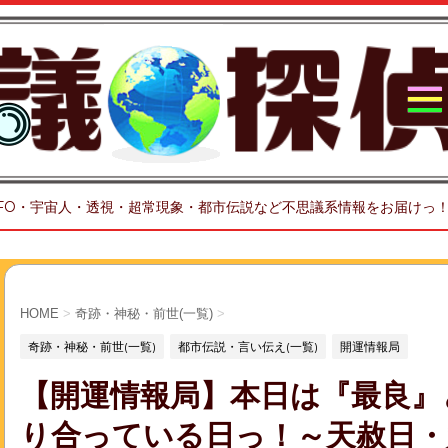
FO・宇宙人・透視・超常現象・都市伝説など不思議系情報をお届けっ
HOME
>
奇跡・神秘・前世(一覧)
>
奇跡・神秘・前世(一覧)
都市伝説・言い伝え(一覧)
開運情報局
【開運情報局】本日は『最良』
り合っている日っ！～天赦日・大