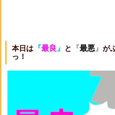
『
最良
』
『
最悪
』
本日は
と
が
っ！