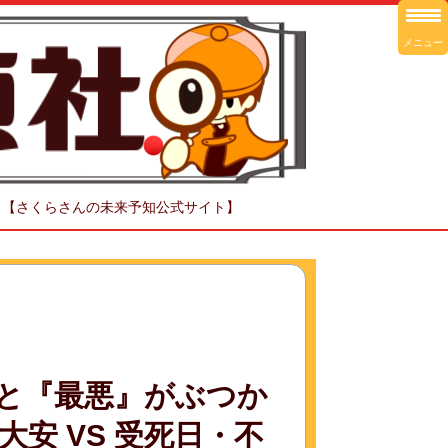
メニュー
！【さくらさんの未来予知公式サイト】
と『最悪』がぶつか
安 VS 受死日・不