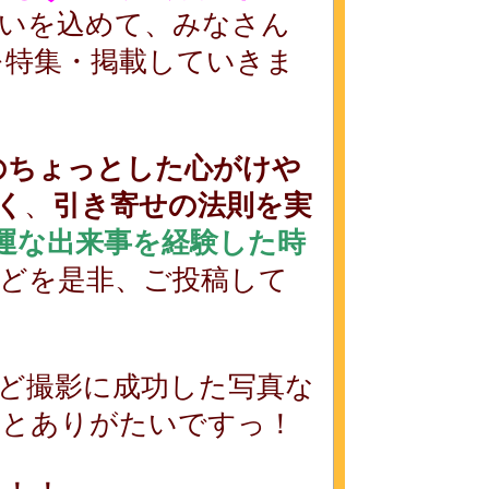
いを込めて、みなさん
を特集・掲載していきま
のちょっとした心がけや
く
、
引き寄せの法則を実
運な出来事を経験した時
どを是非、ご投稿して
ど撮影に成功した写真な
るとありがたいですっ！