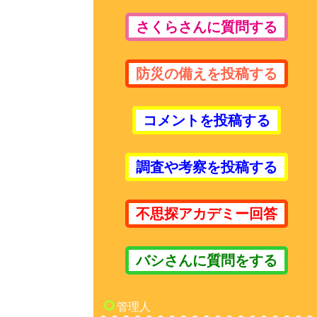
さくらさんに質問する
防災の備えを投稿する
コメントを投稿する
調査や考察を投稿する
不思探アカデミー回答
バシさんに質問をする
管理人