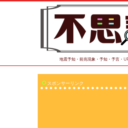
地震予知・前兆現象・予知・予言・U
スポンサーリンク