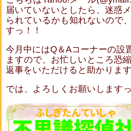
届いていないとしたら、迷惑
られているかも知れないので
すっ！！
今月中にはQ＆Aコーナーの設
ますので、お忙しいところ恐
返事をいただけると助かりま
では、よろしくお願いします