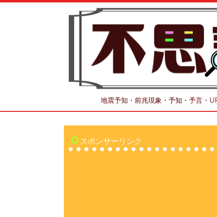
地震予知・前兆現象・予知・予言・U
スポンサーリンク