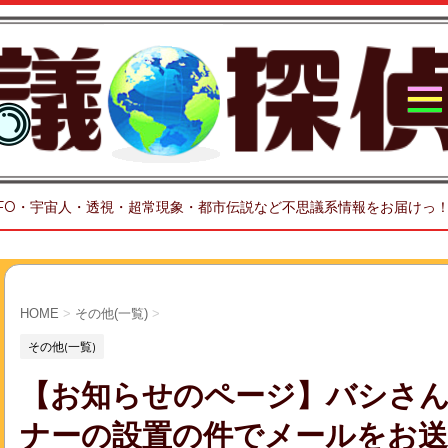
FO・宇宙人・透視・超常現象・都市伝説など不思議系情報をお届けっ
HOME
>
その他(一覧)
>
その他(一覧)
【お知らせのページ】バシさん
ナーの設置の件でメールをお送