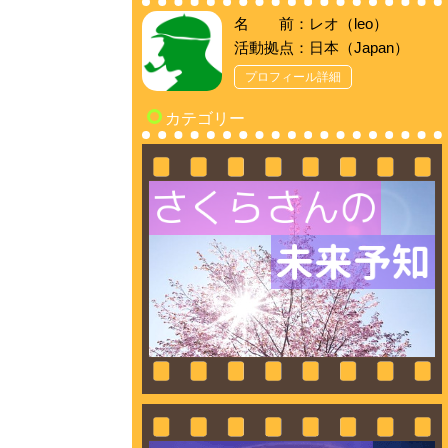
名 前：レオ（leo）
活動拠点：日本（Japan）
プロフィール詳細
カテゴリー