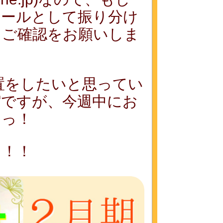
メールとして振り分け
、ご確認をお願いしま
置をしたいと思ってい
縮ですが、今週中にお
すっ！
っ！！