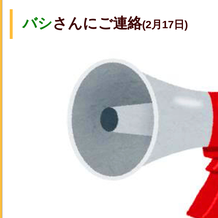
バシ
さんにご連絡
(2月17日)