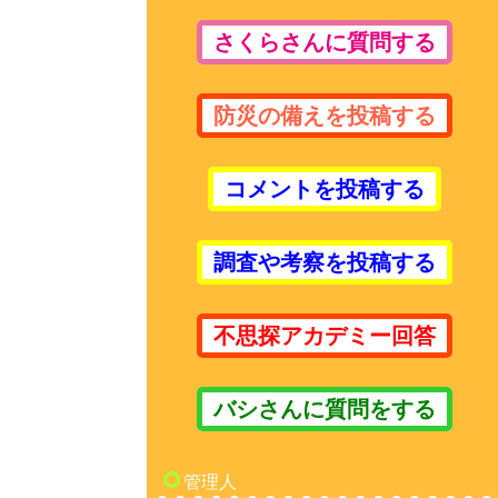
さくらさんに質問する
防災の備えを投稿する
コメントを投稿する
調査や考察を投稿する
不思探アカデミー回答
バシさんに質問をする
管理人