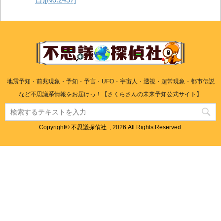
地震予知・前兆現象・予知・予言・UFO・宇宙人・透視・超常現象・都市伝説
など不思議系情報をお届けっ！【さくらさんの未来予知公式サイト】
Copyright© 不思議探偵社. , 2026 All Rights Reserved.