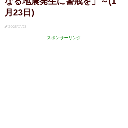
なる地震発生に警戒を」～(1
月23日)
2025/01/23
スポンサーリンク