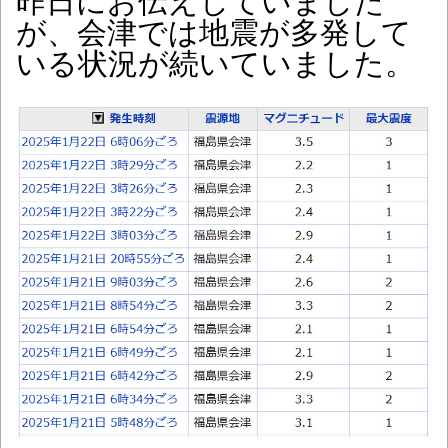
昨日にお伝えしていました
が、会津では地震が多発して
いる状況が続いていました。