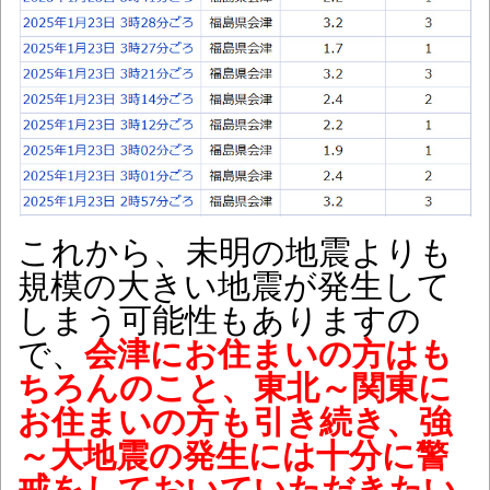
これから、未明の地震よりも
規模の大きい地震が発生して
しまう可能性もありますの
で、
会津にお住まいの方はも
ちろんのこと、東北～関東に
お住まいの方も引き続き、強
～大地震の発生には十分に警
戒をしておいていただきたい