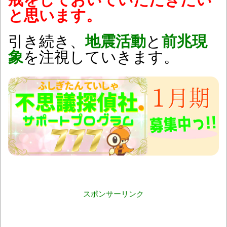
と思います。
引き続き、
地震活動
と
前兆現
象
を注視していきます。
スポンサーリンク