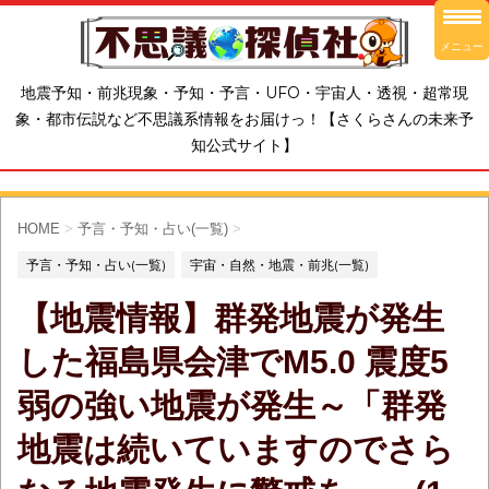
メニュー
地震予知・前兆現象・予知・予言・UFO・宇宙人・透視・超常現
象・都市伝説など不思議系情報をお届けっ！【さくらさんの未来予
知公式サイト】
HOME
>
予言・予知・占い(一覧)
>
予言・予知・占い(一覧)
宇宙・自然・地震・前兆(一覧)
【地震情報】群発地震が発生
した福島県会津でM5.0 震度5
弱の強い地震が発生～「群発
地震は続いていますのでさら