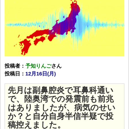
投稿者：
予知りんご
さん
投稿日：
12月16日(月
)
先月は副鼻腔炎で耳鼻科通い
で、陸奥湾での発震前も前兆
はありましたが、病気のせい
か？と自分自身半信半疑で投
稿控えました。