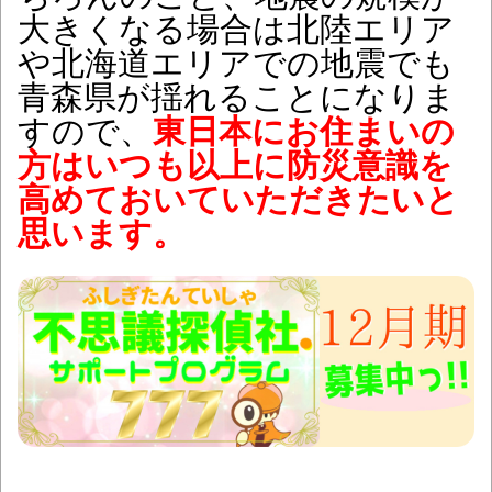
大きくなる場合は北陸エリア
や北海道エリアでの地震でも
青森県が揺れることになりま
すので、
東日本にお住まいの
方はいつも以上に防災意識を
高めておいていただきたいと
思います。