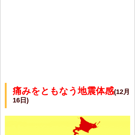
痛みをともなう地震体感
(12月
16日)