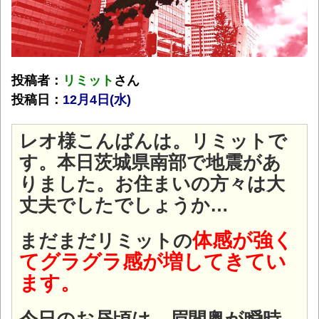
投稿者：
リミット
さん
投稿日：
12月4日(水
)
レオ様こんばんは。リミットで
す。本日茨城県南部で地震があ
りました。お住まいの方々は大
丈夫でしたでしょうか…
体感が強く
まだまだリミットの
てグラグラ感が増してきてい
ます。
今日のお昼頃は、眉間奥が瞬時