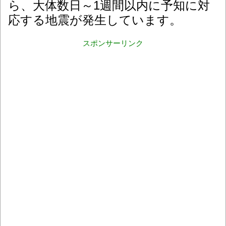
ら、大体数日～1週間以内に予知に対
応する地震が発生しています。
スポンサーリンク