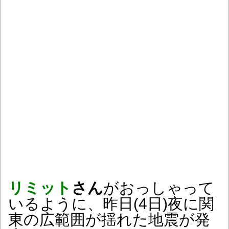
リミット
さん
がおっしゃって
いるように、昨日(4日)夜に関
東の広範囲が揺れた地震が発