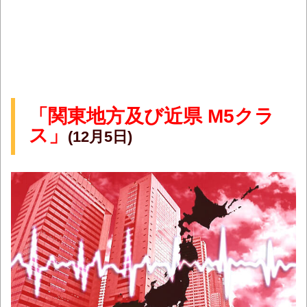
「関東地方及び近県 M5クラ
ス」
(12月5日)