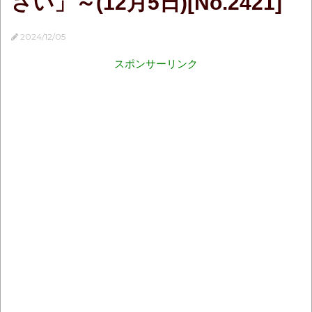
さい」～(12月5日)[No.2421]
2024/12/05
スポンサーリンク