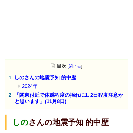
目次
[
閉じる
]
しのさんの地震予知 的中歴
2024年
「関東付近で体感程度の揺れに1､2日程度注意か
と思います」(11月8日)
しの
さんの地震予知 的中歴