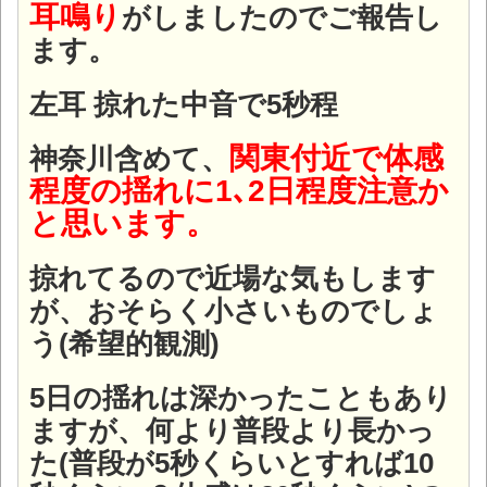
耳鳴り
がしましたのでご報告し
ます。
左耳 掠れた中音で5秒程
関東付近で体感
神奈川含めて、
程度の揺れに1､2日程度注意か
と思います。
掠れてるので近場な気もします
が、おそらく小さいものでしょ
う(希望的観測)
5日の揺れは深かったこともあり
ますが、何より普段より長かっ
た(普段が5秒くらいとすれば10