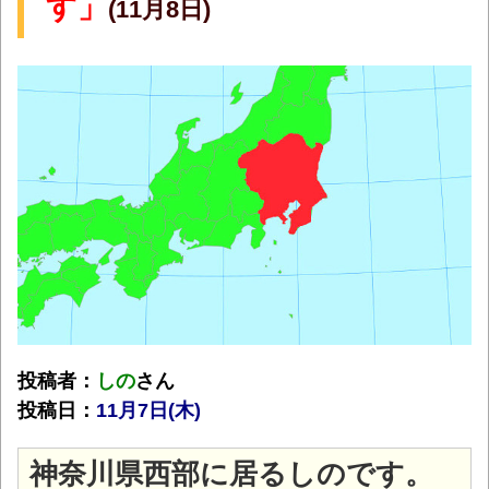
す」
(11月8日)
投稿者：
しの
さん
投稿日：
11月7日(木)
神奈川県西部に居るしのです。