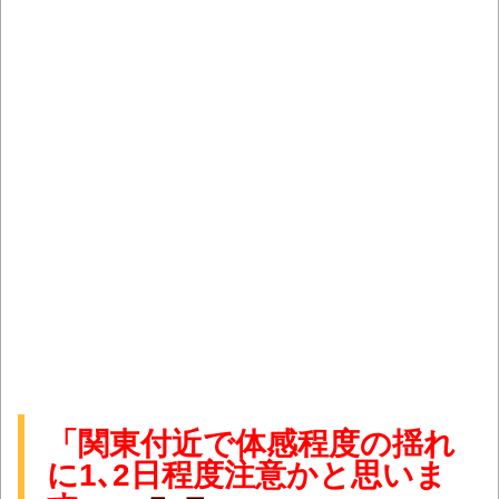
「関東付近で体感程度の揺れ
に1､2日程度注意かと思いま