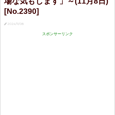
場な気もします」～(11月8日)
[No.2390]
2024/11/08
スポンサーリンク