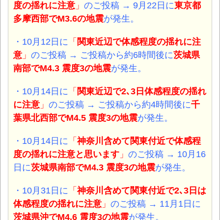
度の揺れに注意
」
のご投稿 → 9月22日に
東京都
多摩西部でM3.6の
地震
が発生。
・10月12日に
「
関東近辺で体感程度の揺れ
に注
意
」
のご投稿 → ご投稿から約6時間後に
茨城県
南部でM4.3 震度3の
地震
が発生。
・10月14日に
「
関東近辺で2､3日体感程度の揺れ
に注意
」
のご投稿 → ご投稿から約4時間後に
千
葉県北西部でM4.5 震度3の
地震
が発生。
・10月14日に
「
神奈川含めて関東付近で体感程
度の揺れに注意と思います
」
のご投稿 → 10月16
日に
茨城県南部でM4.3 震度3の
地震
が発生。
・10月31日に
「
神奈川含めて関東付近で2､3日は
体感程度の揺れに注意
」
のご投稿 → 11月1日に
茨城県沖でM4.6 震度3の
地震
が発生。