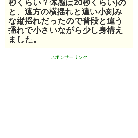
秒くらい？体感は20秒くらい)の
と、遠方の横揺れと違い小刻み
な縦揺れだったので普段と違う
揺れで小さいながら少し身構え
ました。
スポンサーリンク