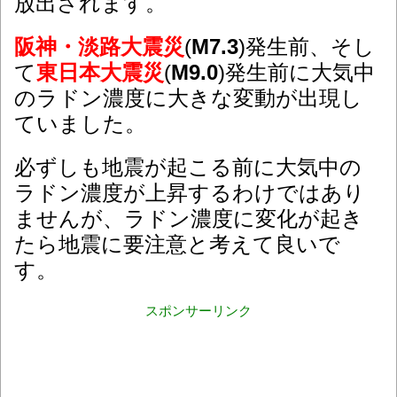
放出されます。
阪神・淡路大震災
(
M7.3
)発生前、そし
て
東日本大震災
(
M9.0
)発生前に大気中
のラドン濃度に大きな変動が出現し
ていました。
必ずしも地震が起こる前に大気中の
ラドン濃度が上昇するわけではあり
ませんが、ラドン濃度に変化が起き
たら地震に要注意と考えて良いで
す。
スポンサーリンク