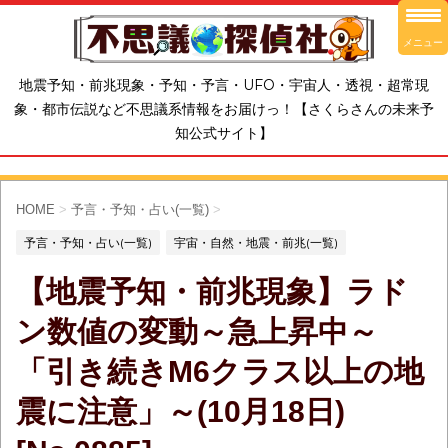
メニュー
地震予知・前兆現象・予知・予言・UFO・宇宙人・透視・超常現
象・都市伝説など不思議系情報をお届けっ！【さくらさんの未来予
知公式サイト】
HOME
>
予言・予知・占い(一覧)
>
予言・予知・占い(一覧)
宇宙・自然・地震・前兆(一覧)
【地震予知・前兆現象】ラド
ン数値の変動～急上昇中～
「引き続きM6クラス以上の地
震に注意」～(10月18日)