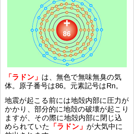
「ラドン」
は、無色で無味無臭の気
体。原子番号は86。元素記号はRn。
地震が起こる前には地殻内部に圧力が
かかり、部分的に地殻の破壊が起こり
ますが、その際に地殻内部に閉じ込
められていた
「ラドン」
が大気中に