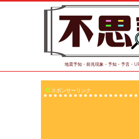
地震予知・前兆現象・予知・予言・U
スポンサーリンク