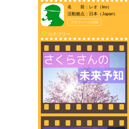
名 前：レオ（leo）
活動拠点：日本（Japan）
プロフィール詳細
カテゴリー