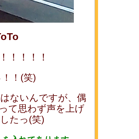
ToTo
！！！！！
！！(笑)
とはないんですが、偶
って思わず声を上げ
したっ(笑)