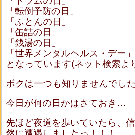
「ドラムの日」
「転倒予防の日」
「ふとんの日」
「缶詰の日」
「銭湯の日」
「世界メンタルヘルス・デー」
となっています(ネット検索より
ボクは一つも知りませんでしたっ
今日が何の日かはさておき…
先ほど夜道を歩いていたら、
然に遭遇しましたっ！！！