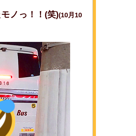
モノっ！！(笑)
(10月10