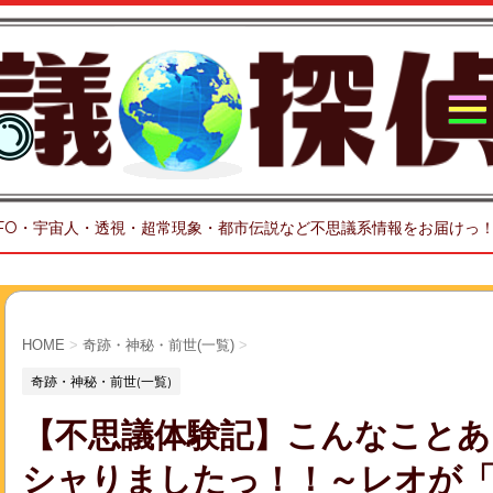
FO・宇宙人・透視・超常現象・都市伝説など不思議系情報をお届けっ
HOME
>
奇跡・神秘・前世(一覧)
>
奇跡・神秘・前世(一覧)
【不思議体験記】こんなことあ
シャりましたっ！！～レオが「1