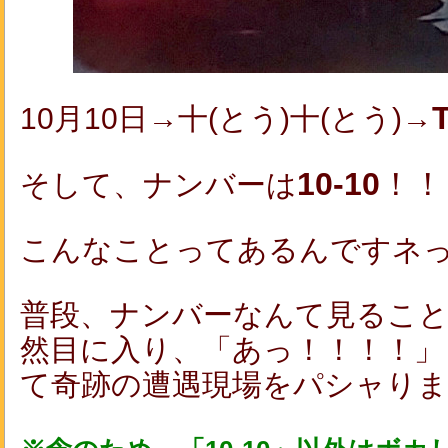
10月10日→十(とう)十(とう)→
10-10
！！
そして、ナンバーは
こんなことってあるんですネっ
普段、ナンバーなんて見るこ
然目に入り、「あっ！！！！」
て奇跡の遭遇現場をパシャりま