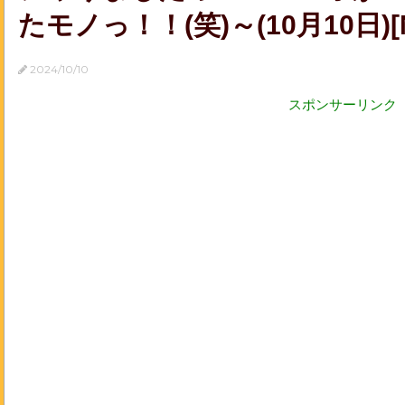
たモノっ！！(笑)～(10月10日)[No
2024/10/10
スポンサーリンク