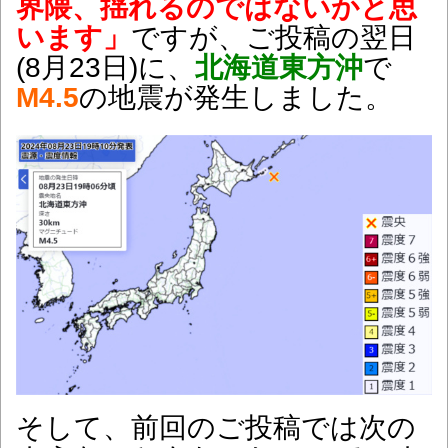
界隈、揺れるのではないかと思
います」
ですが、ご投稿の翌日
(8月23日)に、
北海道東方沖
で
M4.5
の地震が発生しました。
そして、前回のご投稿では次の