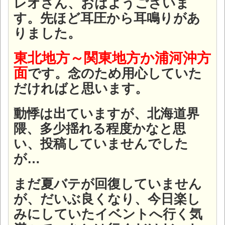
レオさん、おはようございま
す。先ほど耳圧から耳鳴りがあ
りました。
東北地方～関東地方か浦河沖方
面
です。念のため用心していた
だければと思います。
動悸は出ていますが、北海道界
隈、多少揺れる程度かなと思
い、投稿していませんでした
が…
まだ夏バテが回復していません
が、だいぶ良くなり、今日楽し
みにしていたイベントへ行く気