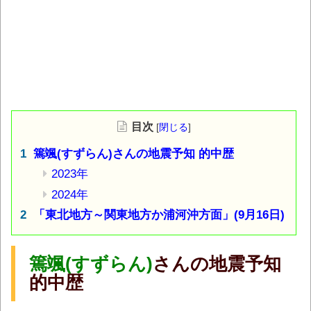
目次
[
閉じる
]
篶颯(すずらん)さんの地震予知 的中歴
2023年
2024年
「東北地方～関東地方か浦河沖方面」(9月16日)
篶颯(すずらん)
さんの地震予知
的中歴