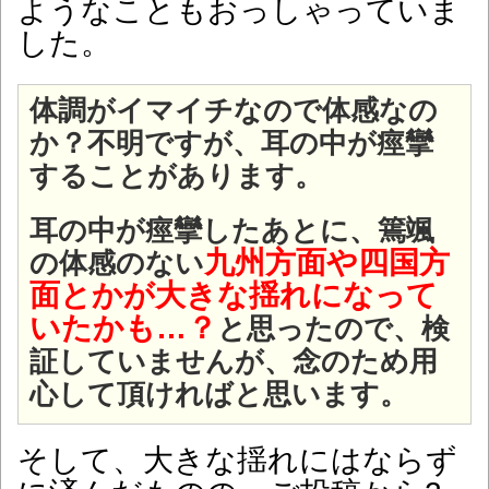
ようなこともおっしゃっていま
した。
体調がイマイチなので体感なの
か？不明ですが、耳の中が痙攣
することがあります。
耳の中が痙攣したあとに、篶颯
九州方面や四国方
の体感のない
面とかが大きな揺れになって
いたかも…？
と思ったので、検
証していませんが、念のため用
心して頂ければと思います。
そして、大きな揺れにはならず