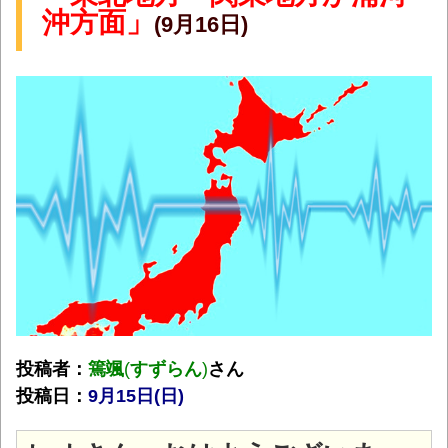
沖方面」
(9月16日)
投稿者：
篶颯
(
すずらん
)
さん
投稿日：
9月15日(日
)