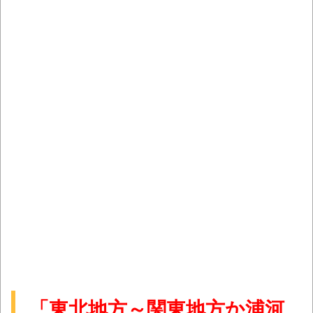
「東北地方～関東地方か浦河