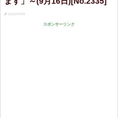
ます」～(9月16日)[No.2335]
2024/09/16
スポンサーリンク