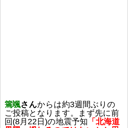
篶颯
さん
からは約3週間ぶりの
ご投稿となります。まず先に前
回(8月22日)の地震予知
「北海道