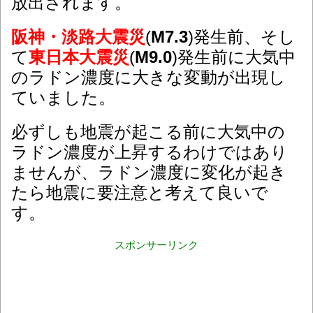
放出されます。
阪神・淡路大震災
(
M7.3
)発生前、そし
て
東日本大震災
(
M9.0
)発生前に大気中
のラドン濃度に大きな変動が出現し
ていました。
必ずしも地震が起こる前に大気中の
ラドン濃度が上昇するわけではあり
ませんが、ラドン濃度に変化が起き
たら地震に要注意と考えて良いで
す。
スポンサーリンク