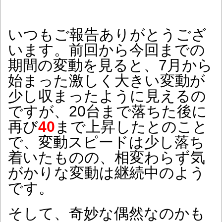
いつもご報告ありがとうござ
います。前回から今回までの
期間の変動を見ると、7月から
始まった激しく大きい変動が
少し収まったように見えるの
ですが、20台まで落ちた後に
再び
40
まで上昇したとのこと
で、変動スピードは少し落ち
着いたものの、相変わらず気
がかりな変動は継続中のよう
です。
そして、奇妙な偶然なのかも