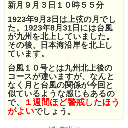
新月９月３日１０時５５分
1923年9月3日は上弦の月でし
た。1923年8月31日には台風
が九州を北上していました。
その後、日本海沿岸を北上し
ています。
台風１０号とは九州北上後の
コースが違いますが、なんと
なく月と台風の関係が今回と
似ているような感じもあるの
１週間ほど警戒したほう
で、
がよい
でしょう。
スポンサーリンク