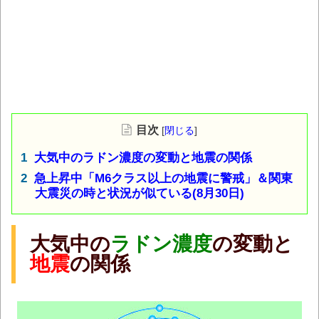
目次
[
閉じる
]
大気中のラドン濃度の変動と地震の関係
急上昇中「M6クラス以上の地震に警戒」＆関東
大震災の時と状況が似ている(8月30日)
大気中の
ラドン濃度
の変動と
地震
の関係