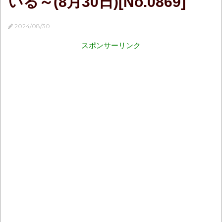
いる～(8月30日)[No.0869]
2024/08/30
スポンサーリンク