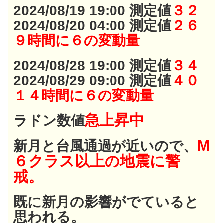
2024/08/19 19:00 測定値
３２
2024/08/20 04:00 測定値
２６
９時間に６の変動量
2024/08/28 19:00 測定値
３４
2024/08/29 09:00 測定値
４０
１４時間に６の変動量
急上昇中
ラドン数値
M
新月と台風通過が近いので、
６クラス以上の地震に警
戒。
既に新月の影響がでていると
思われる。