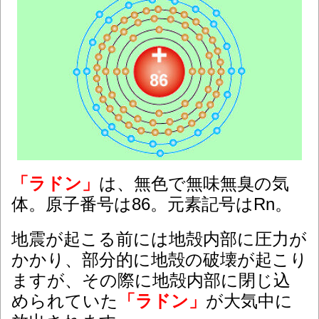
「ラドン」
は、無色で無味無臭の気
体。原子番号は86。元素記号はRn。
地震が起こる前には地殻内部に圧力が
かかり、部分的に地殻の破壊が起こり
ますが、その際に地殻内部に閉じ込
められていた
「ラドン」
が大気中に