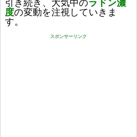
引き続き、大気中の
ラドン濃
度
の変動を注視していきま
す。
スポンサーリンク