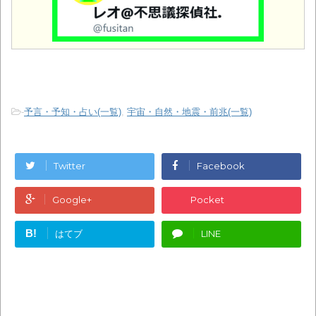
-
予言・予知・占い(一覧)
,
宇宙・自然・地震・前兆(一覧)
Twitter
Facebook
Google+
Pocket
B!
はてブ
LINE