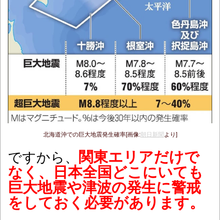
北海道沖での巨大地震発生確率[画像:
朝日新聞
より]
関東エリアだけで
ですから、
なく、日本全国どこにいても
巨大地震や津波の発生に警戒
をしておく必要があります。