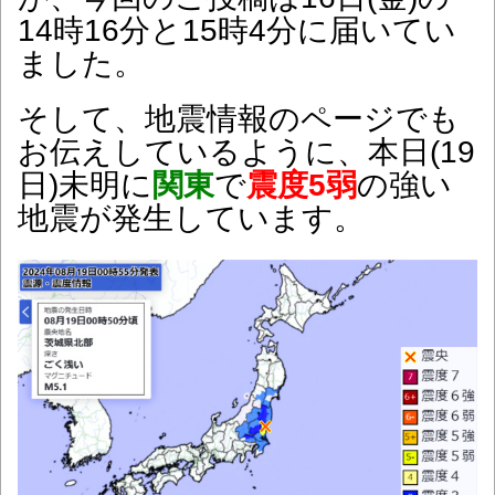
14時16分と15時4分に届いてい
ました。
そして、地震情報のページでも
お伝えしているように、本日(19
日)未明に
関東
で
震度5弱
の強い
地震が発生しています。