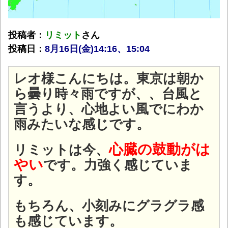
投稿者：
リミット
さん
投稿日：
8月16
日(金
)14:16、15:04
レオ様こんにちは。東京は朝か
ら曇り時々雨ですが、、台風と
言うより、心地よい風でにわか
雨みたいな感じです。
心臓の鼓動がは
リミットは今、
やい
です。力強く感じていま
す。
もちろん、小刻みにグラグラ感
も感じています。