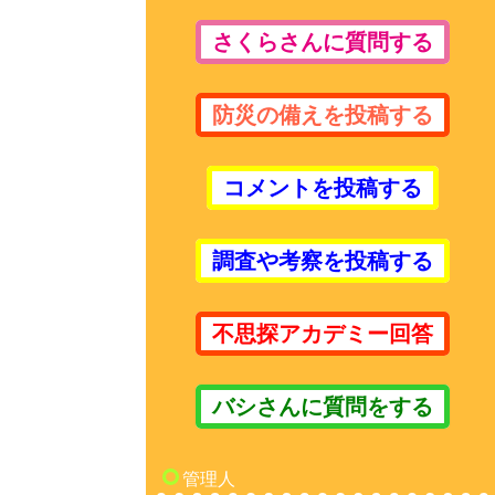
さくらさんに質問する
防災の備えを投稿する
コメントを投稿する
調査や考察を投稿する
不思探アカデミー回答
バシさんに質問をする
管理人