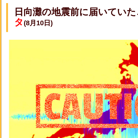
日向灘の地震前に届いていた
タ
(8月10日)