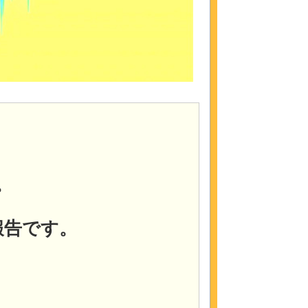
。
報告です。