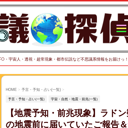
FO・宇宙人・透視・超常現象・都市伝説など不思議系情報をお届けっ
HOME
>
予言・予知・占い(一覧)
>
予言・予知・占い(一覧)
宇宙・自然・地震・前兆(一覧)
【地震予知・前兆現象】ラドン
の地震前に届いていたご報告＆