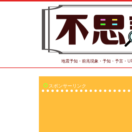
地震予知・前兆現象・予知・予言・U
スポンサーリンク