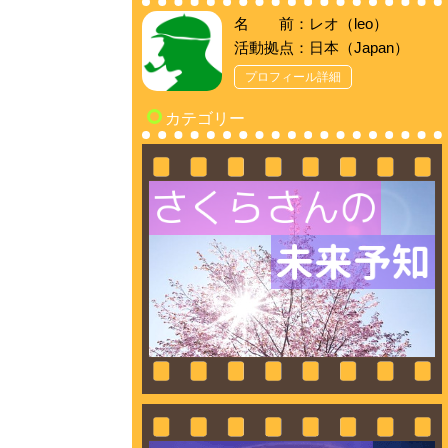
名 前：レオ（leo）
活動拠点：日本（Japan）
プロフィール詳細
カテゴリー