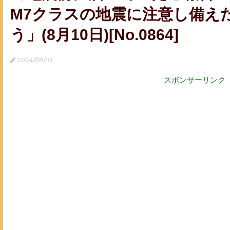
M7クラスの地震に注意し備え
う」(8月10日)[No.0864]
2024/08/10
スポンサーリンク