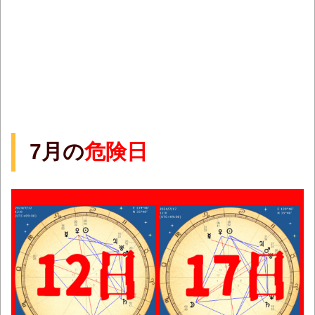
7月の
危険日