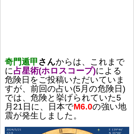
奇門遁甲
さん
からは、これまで
に
占星術(ホロスコープ)
による
危険日をご投稿いただいていま
すが、前回の占い(5月の危険日)
では、危険と挙げられていた5
月21日に、日本で
M6.0
の強い地
震が発生しました。