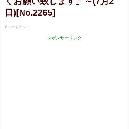
くお願い致します」～(7月2
日)[No.2265]
2024/07/02
スポンサーリンク