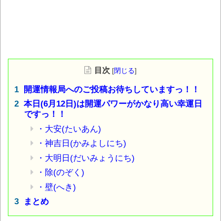
目次
[
閉じる
]
開運情報局へのご投稿お待ちしていますっ！！
本日(6月12日)は開運パワーがかなり高い幸運日
ですっ！！
・大安(たいあん)
・神吉日(かみよしにち)
・大明日(だいみょうにち)
・除(のぞく)
・壁(へき)
まとめ