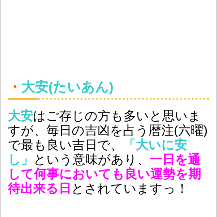
・
大安(たいあん)
大安
はご存じの方も多いと思いま
すが、毎日の吉凶を占う暦注(六曜)
で最も良い吉日で、
「大いに安
し」
という意味があり、
一日を通
して何事においても良い運勢を期
待出来る日
とされていますっ！