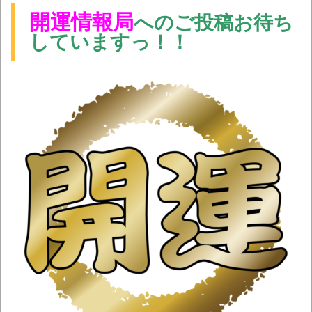
開運情報局
へのご投稿お待ち
していますっ！！