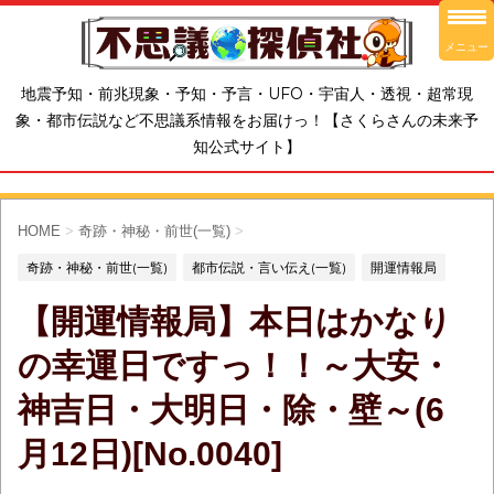
メニュー
地震予知・前兆現象・予知・予言・UFO・宇宙人・透視・超常現
象・都市伝説など不思議系情報をお届けっ！【さくらさんの未来予
知公式サイト】
HOME
>
奇跡・神秘・前世(一覧)
>
奇跡・神秘・前世(一覧)
都市伝説・言い伝え(一覧)
開運情報局
【開運情報局】本日はかなり
の幸運日ですっ！！～大安・
神吉日・大明日・除・壁～(6
月12日)[No.0040]