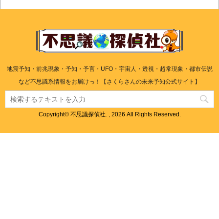
地震予知・前兆現象・予知・予言・UFO・宇宙人・透視・超常現象・都市伝説
など不思議系情報をお届けっ！【さくらさんの未来予知公式サイト】
Copyright© 不思議探偵社. , 2026 All Rights Reserved.