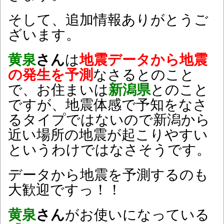
そして、追加情報ありがとうご
ざいます。
黄泉
さん
は
地震データから地震
の発生を予測
なさるとのこと
で、お住まいは
新潟県
とのこと
ですが、地震体感で予知をなさ
るタイプではないので新潟から
近い場所の地震が起こりやすい
というわけではなさそうです。
データから地震を予測するのも
大歓迎ですっ！！
黄泉
さん
がお使いになっている