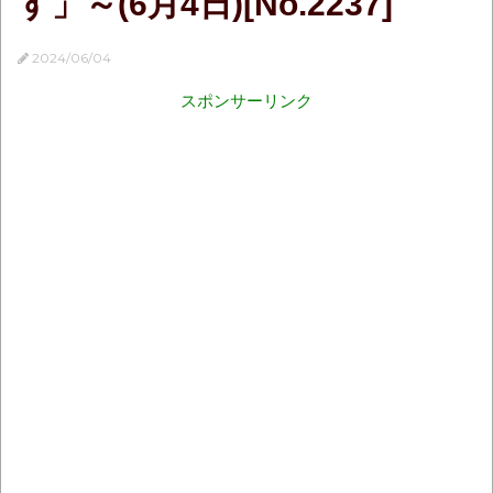
す」～(6月4日)[No.2237]
2024/06/04
スポンサーリンク