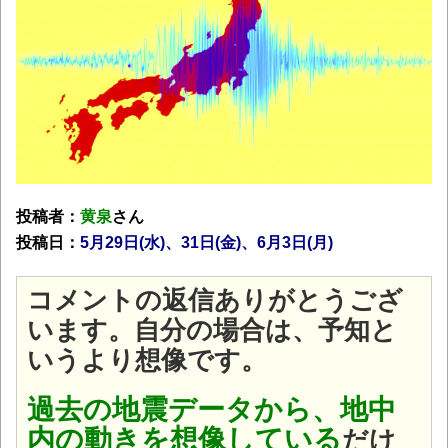
投稿者：
黄泉
さん
投稿日：
5月29
日(水
)、31日(金)、6月3日(月)
コメントの返信ありがとうござ
います。自分の場合は、予知と
いうより想像です。
過去の地震データから、地中
内の動きを想像している
だけ