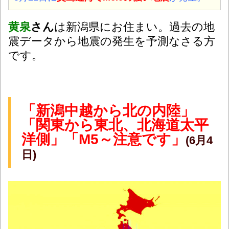
黄泉
さん
は新潟県にお住まい。過去の地
震データから地震の発生を予測なさる方
です。
「新潟中越から北の内陸」
「関東から東北、北海道太平
洋側」「M5～注意です」
(6月4
日)