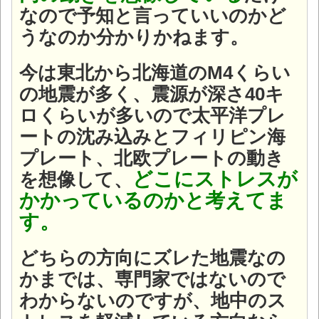
なので予知と言っていいのかど
うなのか分かりかねます。
今は東北から北海道のM4くらい
の地震が多く、震源が深さ40キ
ロくらいが多いので太平洋プレ
ートの沈み込みとフィリピン海
プレート、北欧プレートの動き
どこにストレスが
を想像して、
かかっているのかと考えてま
す。
どちらの方向にズレた地震なの
かまでは、専門家ではないので
わからないのですが、地中のス