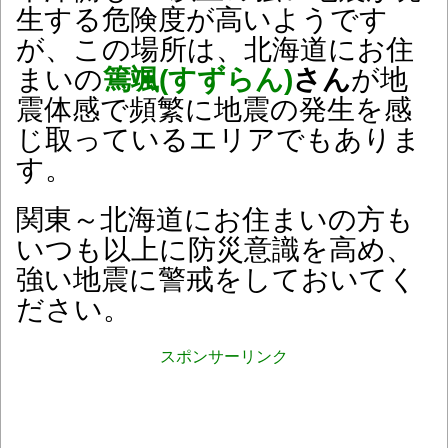
生する危険度が高いようです
が、この場所は、北海道にお住
まいの
篶颯(すずらん)
さん
が地
震体感で頻繁に地震の発生を感
じ取っているエリアでもありま
す。
関東～北海道にお住まいの方も
いつも以上に防災意識を高め、
強い地震に警戒をしておいてく
ださい。
スポンサーリンク