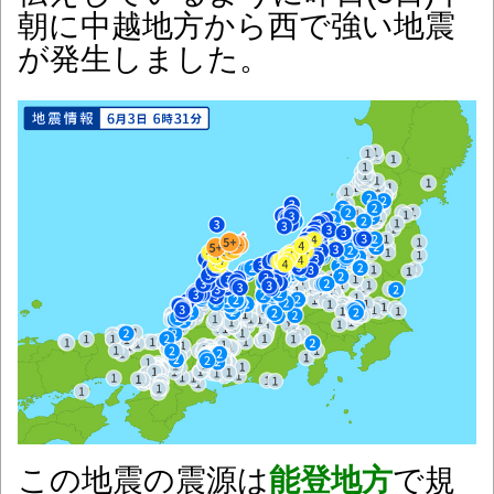
朝に中越地方から西で強い地震
が発生しました。
この地震の震源は
能登地方
で規