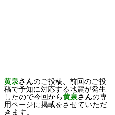
黄泉
さん
のご投稿、前回のご投
稿で予知に対応する地震が発生
したので今回から
黄泉
さん
の専
用ページに掲載をさせていただ
きます。