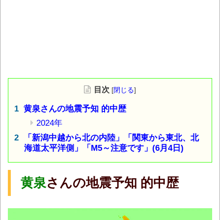
目次
[
閉じる
]
黄泉さんの地震予知 的中歴
2024年
「新潟中越から北の内陸」「関東から東北、北
海道太平洋側」「M5～注意です」(6月4日)
黄泉
さんの地震予知 的中歴