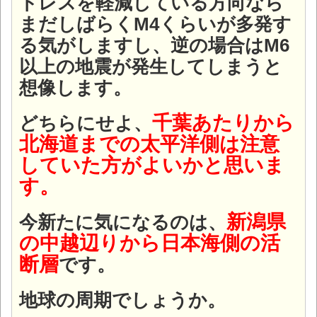
トレスを軽減している方向なら
まだしばらくM4くらいが多発す
る気がしますし、逆の場合はM6
以上の地震が発生してしまうと
想像します。
千葉あたりから
どちらにせよ、
北海道までの太平洋側は注意
していた方がよいかと思いま
す。
新潟県
今新たに気になるのは、
の中越辺りから日本海側の活
断層
です。
地球の周期でしょうか。