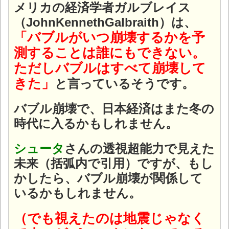
メリカの経済学者ガルブレイス
（JohnKennethGalbraith）は、
「バブルがいつ崩壊するかを予
測することは誰にもできない。
ただしバブルはすべて崩壊して
きた」
と言っているそうです。
バブル崩壊で、日本経済はまた冬の
時代に入るかもしれません。
シュータ
さんの透視超能力で見えた
未来（括弧内で引用）ですが、もし
かしたら、バブル崩壊が関係して
いるかもしれません。
（でも視えたのは地震じゃなく