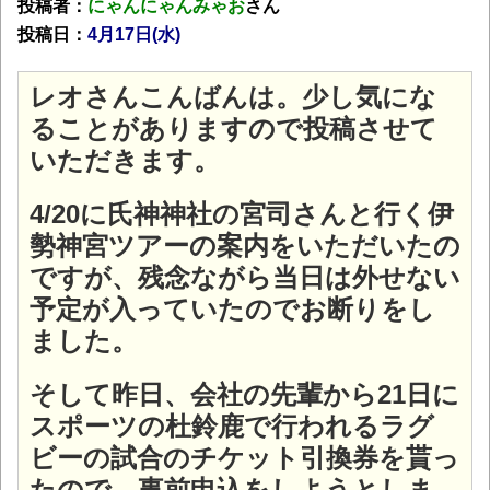
投稿者：
にゃんにゃんみゃお
さん
投稿日：
4月17日(水)
レオさんこんばんは。少し気にな
ることがありますので投稿させて
いただきます。
4/20に氏神神社の宮司さんと行く伊
勢神宮ツアーの案内をいただいたの
ですが、残念ながら当日は外せない
予定が入っていたのでお断りをし
ました。
そして昨日、会社の先輩から21日に
スポーツの杜鈴鹿で行われるラグ
ビーの試合のチケット引換券を貰っ
たので、事前申込をしようとしま