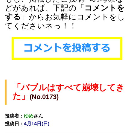
どがあれば、下記の「
コメントを
する
」からお気軽に
コメントをし
てくださいネっ！！
「バブルはすべて崩壊してき
た」
(No.0173)
投稿者：
ゆめ
さん
投稿日：
4月14日(日)