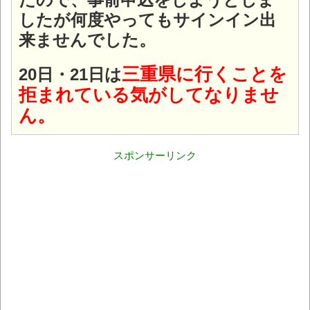
したが何度やってもサインイン出
来ませんでした。
三重県に行くことを
20日・21日は
拒まれている気がしてなりませ
ん。
スポンサーリンク