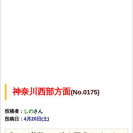
神奈川西部方面
(No.0175)
投稿者：
しの
さん
投稿日：
4月20
日(土)