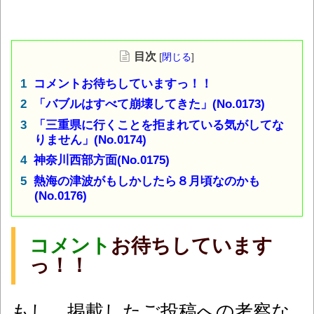
目次
[
閉じる
]
コメントお待ちしていますっ！！
「バブルはすべて崩壊してきた」(No.0173)
「三重県に行くことを拒まれている気がしてな
りません」(No.0174)
神奈川西部方面(No.0175)
熱海の津波がもしかしたら８月頃なのかも
(No.0176)
コメント
お待ちしています
っ！！
もし、掲載したご投稿への考察な