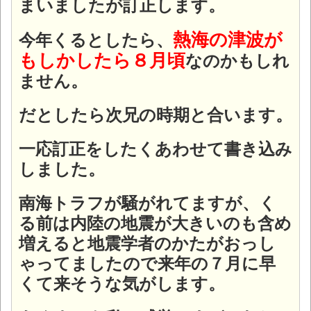
まいましたが訂正します。
熱海の津波が
今年くるとしたら、
もしかしたら８月頃
なのかもしれ
ません。
だとしたら次兄の時期と合います。
一応訂正をしたくあわせて書き込み
しました。
南海トラフが騒がれてますが、く
る前は内陸の地震が大きいのも含め
増えると地震学者のかたがおっし
ゃってましたので来年の７月に早
くて来そうな気がします。