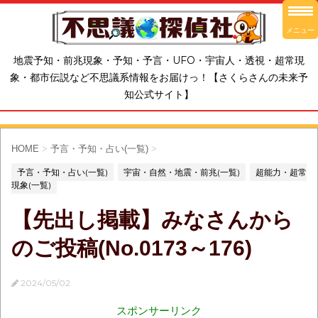
メニュー
地震予知・前兆現象・予知・予言・UFO・宇宙人・透視・超常現
象・都市伝説など不思議系情報をお届けっ！【さくらさんの未来予
知公式サイト】
HOME
>
予言・予知・占い(一覧)
>
予言・予知・占い(一覧)
宇宙・自然・地震・前兆(一覧)
超能力・超常
現象(一覧)
【先出し掲載】みなさんから
のご投稿(No.0173～176)
2024/05/02
スポンサーリンク