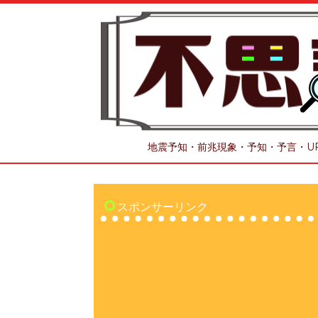
地震予知・前兆現象・予知・予言・U
スポンサーリンク