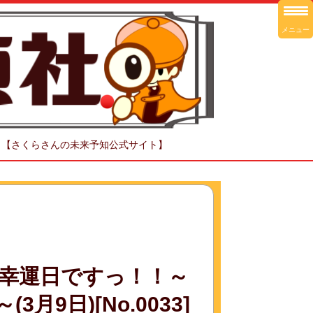
メニュー
！【さくらさんの未来予知公式サイト】
幸運日ですっ！！～
9日)[No.0033]