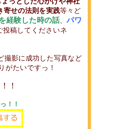
ちょっとした心がけや神社
き寄せの法則を実践
等々ど
を経験した時の話
パワ
、
ご投稿してくださいネ
ど撮影に成功した写真など
りがたいですっ！
っ！！
っ！！