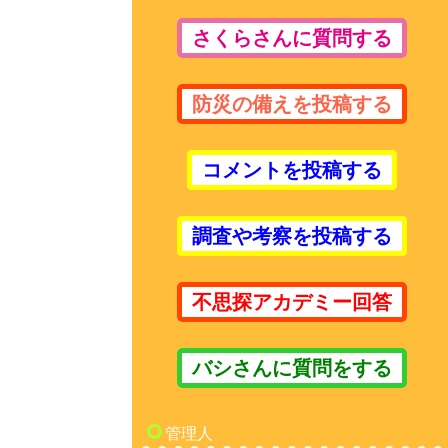
さくらさんに質問する
防災の備えを投稿する
コメントを投稿する
調査や考察を投稿する
不思探アカデミー回答
バシさんに質問をする
管理人