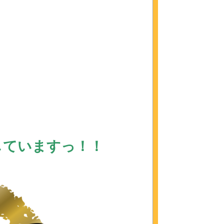
していますっ！！