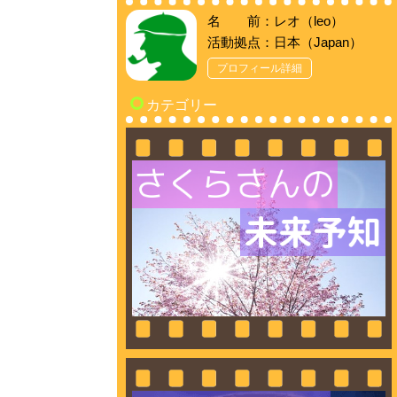
名 前：レオ（leo）
活動拠点：日本（Japan）
プロフィール詳細
カテゴリー