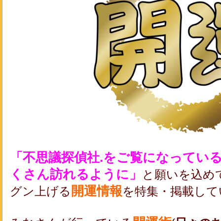
「不思議探偵社.をご覧になってい
くさん訪れるように」
と願いを込め
開運情報
グン上げる
を特集・掲載して