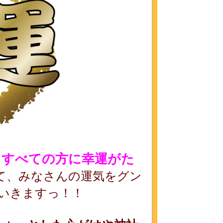
るすべての方に幸運がた
て、みなさんの運気をグン
いきますっ！！