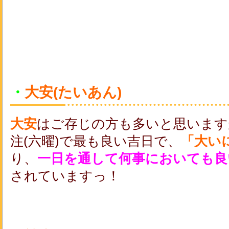
・
大安(たいあん)
大安
はご存じの方も多いと思います
注(六曜)で最も良い吉日で、
「大い
り、
一日を通して何事においても良
されていますっ！