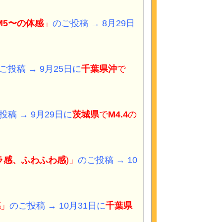
M5〜の体感
」
のご投稿 → 8月29日
ご投稿 → 9月25日に
千葉県
沖
で
投稿 → 9月29日に
茨城県
で
M4.4
の
ラ
感、
ふわふわ感
)」
のご投稿 → 10
感
」
のご投稿 → 10月31日に
千葉県