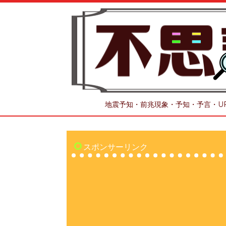
地震予知・前兆現象・予知・予言・U
スポンサーリンク