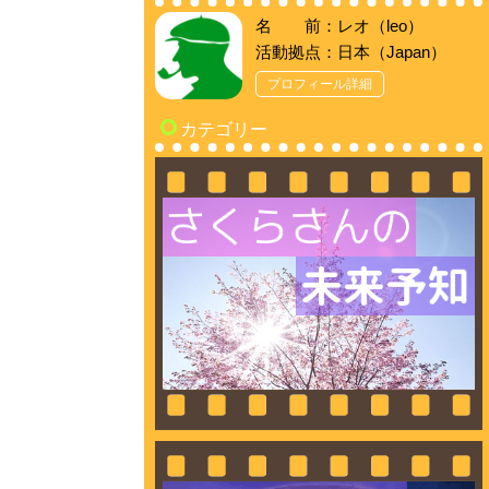
名 前：レオ（leo）
活動拠点：日本（Japan）
プロフィール詳細
カテゴリー