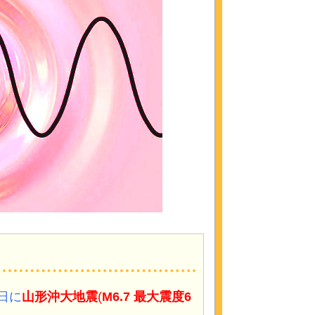
8日に
山形沖大地震
(
M6.7 最大震度6