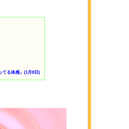
る体感」(1月8日)