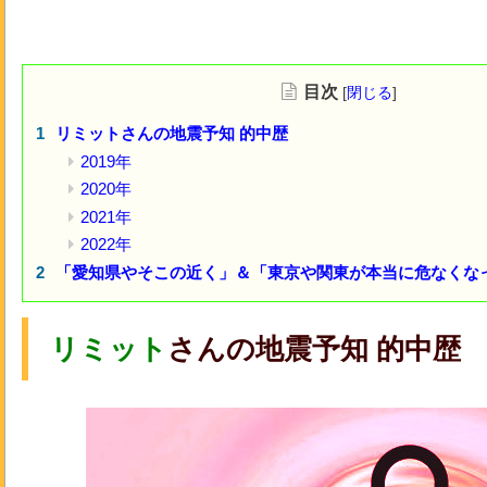
目次
[
閉じる
]
リミットさんの地震予知 的中歴
2019年
2020年
2021年
2022年
「愛知県やそこの近く」＆「東京や関東が本当に危なくなって
リミット
さんの地震予知 的中歴