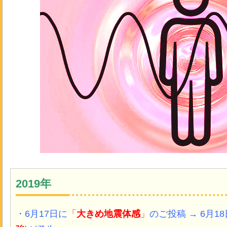
2019年
・6月17日に
「
大きめ地震体感
」
のご投稿 → 6月1