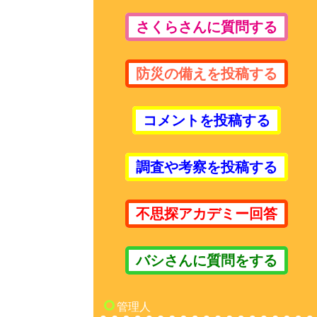
さくらさんに質問する
防災の備えを投稿する
コメントを投稿する
調査や考察を投稿する
不思探アカデミー回答
バシさんに質問をする
管理人