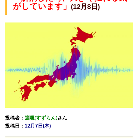
がしています」
(12月8日)
投稿者：
篶颯
(
すずらん
)
さん
投稿日：
12月7
日(木)