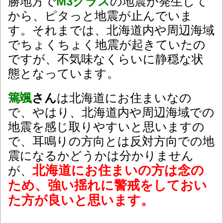
勝地方で
M3クラス
の地震が発生して
から、ピタっと地震が止んでいま
す。それまでは、北海道内や周辺海域
でちょくちょく地震が起きていたの
ですが、不気味なくらいに静穏な状
態となっています。
篶颯
さん
は北海道にお住まいなの
で、やはり、北海道内や周辺海域での
地震を感じ取りやすいと思いますの
で、耳鳴りの方向とは反対方向での地
震になるかどうかは分かりません
北海道にお住まいの方は念の
が、
ため、強い揺れに警戒をしておい
た方が良いと思います。