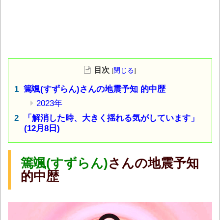
目次
[
閉じる
]
篶颯(すずらん)さんの地震予知 的中歴
2023年
「解消した時、大きく揺れる気がしています」
(12月8日)
篶颯(すずらん)
さんの地震予知
的中歴